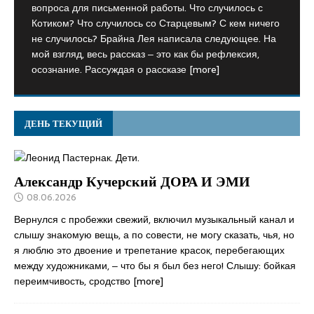
вопроса для письменной работы. Что случилось с
Котиком? Что случилось со Старцевым? С кем ничего
не случилось? Брайна Лея написала следующее. На
мой взгляд, весь рассказ ‒ это как бы рефлексия,
осознание. Рассуждая о рассказе
[more]
ДЕНЬ ТЕКУЩИЙ
Александр Кучерский ДОРА И ЭМИ
08.06.2026
Вернулся с пробежки свежий, включил музыкальный канал и
слышу знакомую вещь, а по совести, не могу сказать, чья, но
я люблю это двоение и трепетание красок, перебегающих
между художниками, ‒ что бы я был без него! Слышу: бойкая
переимчивость, сродство
[more]