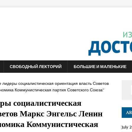
СВОБОДНЫЙ ЛЕКТОРИЙ
БОЛЬШИЕ И МАЛЕНЬКИЕ
е лидеры социалистическая ориентация власть Советов
номика Коммунистическая партия Советского Союза”
еры социалистическая
ветов Маркс Энгельс Ленин
AR
номика Коммунистическая
July 