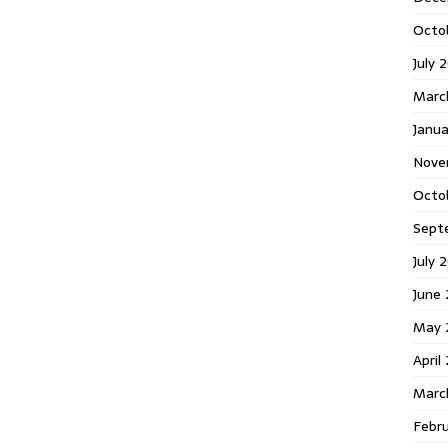
Octo
July 
Marc
Janua
Nove
Octo
Sept
July 
June
May 
April
Marc
Febr