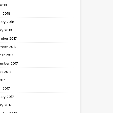
 2018
h 2018
uary 2018
ry 2018
mber 2017
mber 2017
ber 2017
ember 2017
st 2017
2017
h 2017
ary 2017
ry 2017