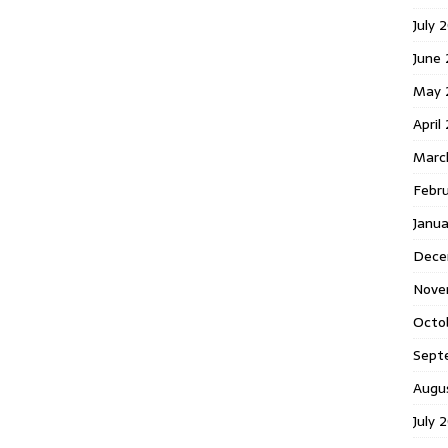
July 
June
May 
April
Marc
Febr
Janu
Dece
Nove
Octo
Sept
Augu
July 