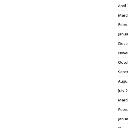
April
Marc
Febr
Janua
Dece
Nove
Octo
Sept
Augu
July 
Marc
Febru
Janua