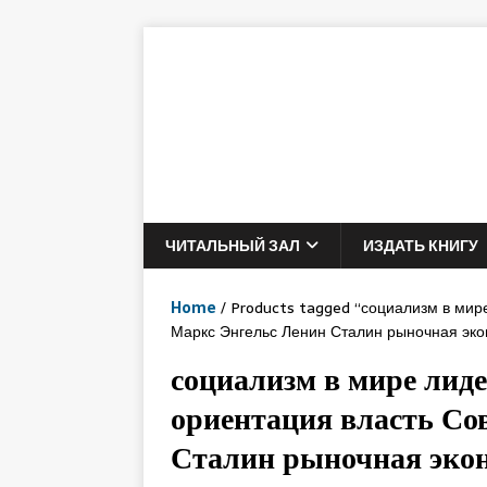
ЧИТАЛЬНЫЙ ЗАЛ
ИЗДАТЬ КНИГУ
Home
/ Products tagged “социализм в мир
Маркс Энгельс Ленин Сталин рыночная эко
социализм в мире лид
ориентация власть Со
Сталин рыночная эко