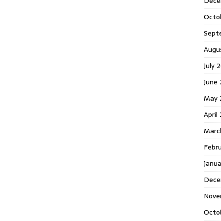
Dece
Octo
Sept
Augu
July 
June 
May 
April
Marc
Febr
Janua
Dece
Nove
Octo