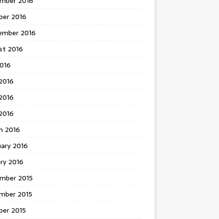
mber 2016
ber 2016
ember 2016
st 2016
2016
2016
2016
 2016
h 2016
uary 2016
ry 2016
mber 2015
mber 2015
ber 2015