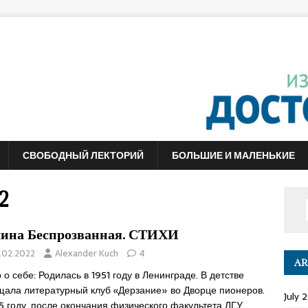
СВОБОДНЫЙ ЛЕКТОРИЙ
БОЛЬШИЕ И МАЛЕНЬКИЕ
2
ина Беспрозванная. СТИХИ
.02.2022
Alexander Kuch
4
AR
 о себе: Родилась в 1951 году в Ленинграде. В детстве
щала литературный клуб «Дерзание» во Дворце пионеров.
July 
5 году, после окончания физического факультета ЛГУ,