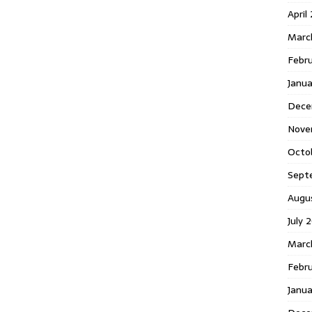
April
Marc
Febr
Janua
Dece
Nove
Octo
Sept
Augu
July 
Marc
Febru
Janua