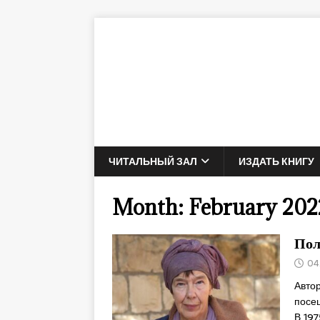
ЧИТАЛЬНЫЙ ЗАЛ
ИЗДАТЬ КНИГУ
Month:
February 202
Пол
04
Автор
посе
В 197