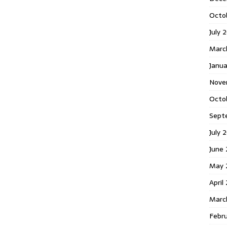
Octo
July 
Marc
Janua
Nove
Octo
Sept
July 
June
May 
April
Marc
Febr