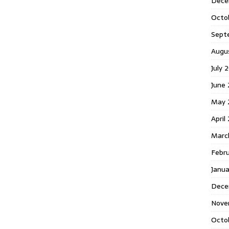
Dece
Octo
Sept
Augu
July 
June 
May 
April
Marc
Febr
Janua
Dece
Nove
Octo