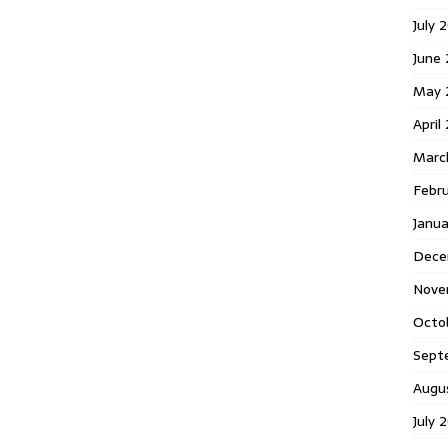
July 
June
May 
April
Marc
Febr
Janu
Dece
Nove
Octo
Sept
Augu
July 