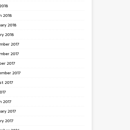
 2018
h 2018
uary 2018
ry 2018
mber 2017
mber 2017
ber 2017
ember 2017
st 2017
2017
h 2017
ary 2017
ry 2017