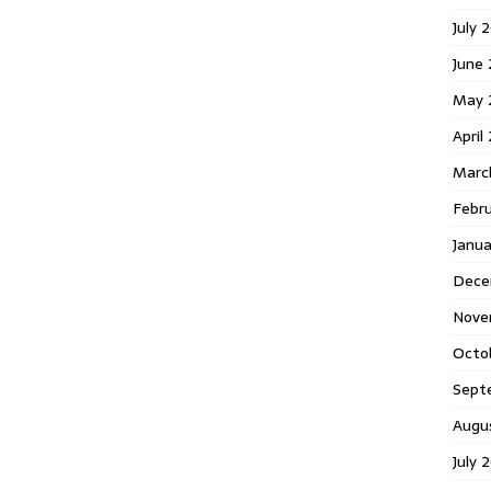
July 
June
May 
April
Marc
Febr
Janu
Dece
Nove
Octo
Sept
Augu
July 