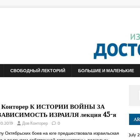
СВОБОДНЫЙ ЛЕКТОРИЙ
БОЛЬШИЕ И МАЛЕНЬКИЕ
 Конторер К ИСТОРИИ ВОЙНЫ ЗА
ЗАВИСИМОСТЬ ИЗРАИЛЯ лекция 45-я
AR
10.2019
Дов Конторер
0
лу Октябрьских боев на юге предшествовала израильская
July 