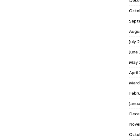
Dece
Octo
Sept
Augu
July 
June 
May 
April
Marc
Febr
Janua
Dece
Nove
Octo