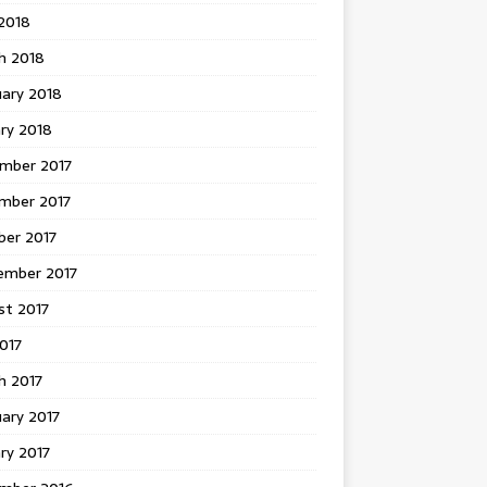
 2018
h 2018
uary 2018
ry 2018
mber 2017
mber 2017
ber 2017
ember 2017
st 2017
2017
h 2017
ary 2017
ry 2017