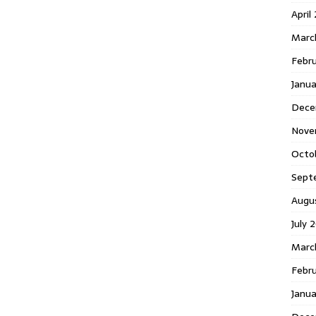
April
Marc
Febr
Janua
Dece
Nove
Octo
Sept
Augu
July 
Marc
Febru
Janua