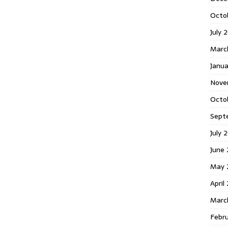
Octo
July 
Marc
Janua
Nove
Octo
Sept
July 
June
May 
April
Marc
Febr