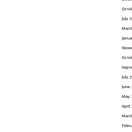
Octo
July 
Marc
Janua
Nove
Octo
Sept
July 
June
May 
April
Marc
Febr