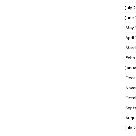
July 
June
May 
April
Marc
Febr
Janu
Dece
Nove
Octo
Sept
Augu
July 