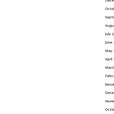
Dece
Octo
Sept
Augu
July 
June 
May 
April
Marc
Febr
Janua
Dece
Nove
Octo