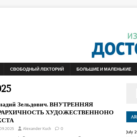
СВОБОДНЫЙ ЛЕКТОРИЙ
БОЛЬШИЕ И МАЛЕНЬКИЕ
025
надий Зельдович. ВНУТРЕННЯЯ
РАРХИЧНОСТЬ ХУДОЖЕСТВЕННОНО
AR
КСТА
.09.2025
Alexander Kuch
0
July 