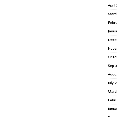
April
Marc
Febr
Janua
Dece
Nove
Octo
Sept
Augu
July 
Marc
Febru
Janua