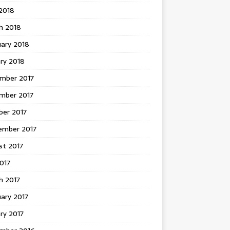
 2018
h 2018
uary 2018
ry 2018
mber 2017
mber 2017
ber 2017
ember 2017
st 2017
2017
h 2017
ary 2017
ry 2017