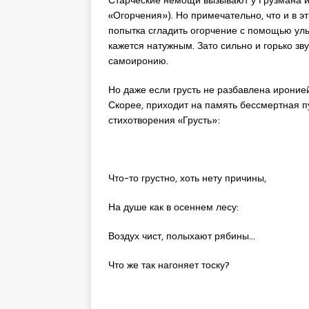
«Огорчения»). Но примечательно, что и в э
попытка сгладить огорчение с помощью улыб
кажется натужным. Зато сильно и горько зву
самоиронию.
Но даже если грусть не разбавлена иронией
Скорее, приходит на память бессмертная п
стихотворения «Грусть»:
Что-то грустно, хоть нету причины,
На душе как в осеннем лесу:
Воздух чист, полыхают рябины…
Что же так нагоняет тоску?