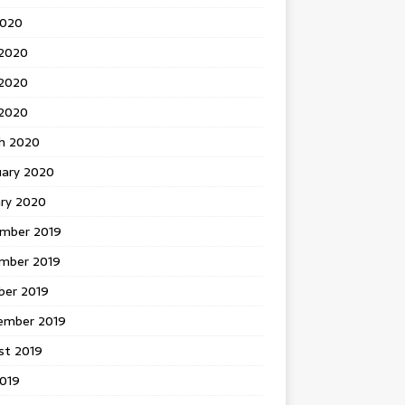
2020
 2020
2020
 2020
h 2020
uary 2020
ary 2020
mber 2019
mber 2019
ber 2019
ember 2019
st 2019
2019