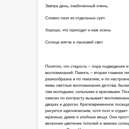
Завтра день, озабоченный очень,
Словно пазл из отдельных сует.
Хорошо, что приходит к нам осень:
Солнце мягче и ласковей свет.
Понятно, что старость – пора подведения и
воспоминаний. Память – вторая главная те
разнообразна и по тематике, и по настрое
живы светлые воспоминания детства, былая
там молодыми, сильными и красивыми. Поэ
хамсин по контрасту вызывает воспоминани
дворах и дорогах. Кратковременное посещ
рисуется идиллическим, хотя поэт и отдает
мрачные, дикие и злобные вещи. Они прост
весеннее цветение тополей и зимнее солнц