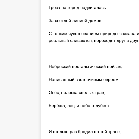
Гроза на город надвигалась
За светлой линией домов.
С тонким чувствованием природы связана и
реальный сливаются, переходят друг в друг
Неброский ностальгический пейзаж,
Написанный застенчивым евреем:
Овёс, полоска спелых трав,
Берёзка, лес, и небо голубеет.
Я столько раз бродил по той траве,