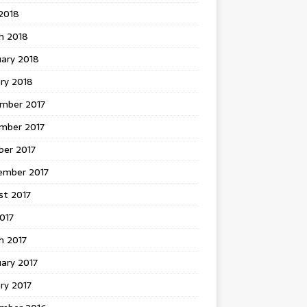
 2018
h 2018
uary 2018
ry 2018
mber 2017
mber 2017
ber 2017
ember 2017
st 2017
2017
h 2017
ary 2017
ry 2017