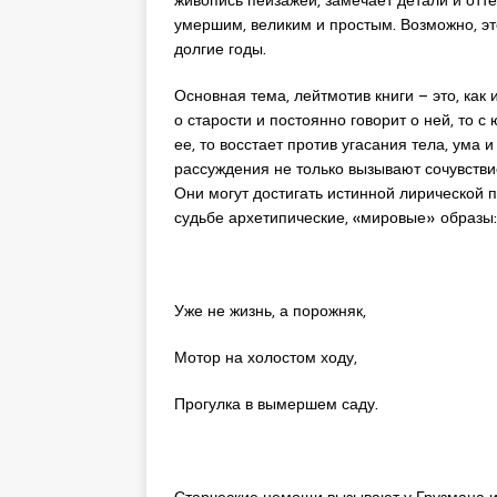
умершим, великим и простым. Возможно, эт
долгие годы.
Основная тема, лейтмотив книги – это, как
о старости и постоянно говорит о ней, то 
ее, то восстает против угасания тела, ума и
рассуждения не только вызывают сочувстви
Они могут достигать истинной лирической 
судьбе архетипические, «мировые» образы:
Уже не жизнь, а порожняк,
Мотор на холостом ходу,
Прогулка в вымершем саду.
Старческие немощи вызывают у Грузмана ис