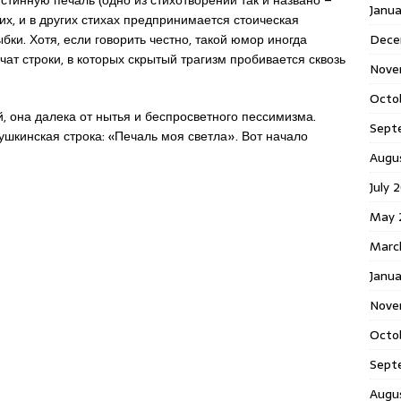
Janu
тих, и в других стихах предпринимается стоическая
Dece
ки. Хотя, если говорить честно, такой юмор иногда
чат строки, в которых скрытый трагизм пробивается сквозь
Nove
Octo
, она далека от нытья и беспросветного пессимизма.
Sept
ушкинская строка: «Печаль моя светла». Вот начало
Augu
July 
May 
Marc
Janua
Nove
Octo
Sept
Augu