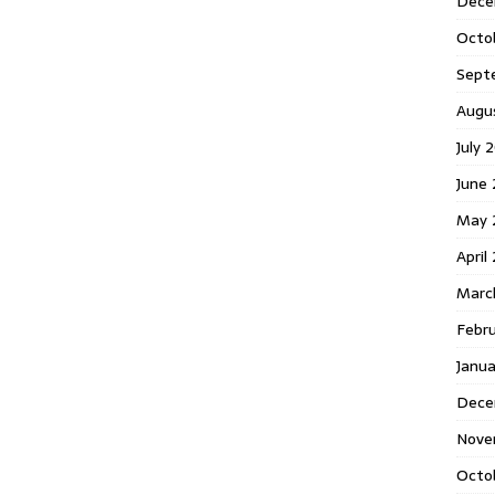
Dece
Octo
Sept
Augu
July 
June 
May 
April
Marc
Febr
Janua
Dece
Nove
Octo