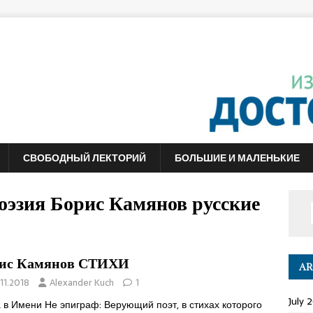
СВОБОДНЫЙ ЛЕКТОРИЙ
БОЛЬШИЕ И МАЛЕНЬКИЕ
оэзия Борис Камянов русские
ис Камянов СТИХИ
AR
11.2018
Alexander Kuch
1
July 
 в Имени Не эпиграф: Верующий поэт, в стихах которого