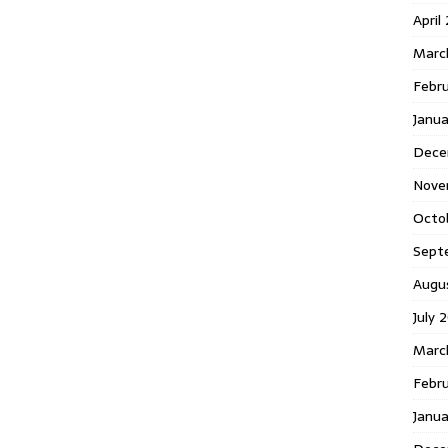
April
Marc
Febr
Janua
Dece
Nove
Octo
Sept
Augu
July 
Marc
Febru
Janua