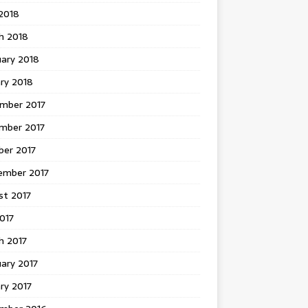
 2018
h 2018
uary 2018
ry 2018
mber 2017
mber 2017
ber 2017
ember 2017
st 2017
2017
h 2017
ary 2017
ry 2017