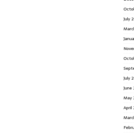
Octo
July 
Marc
Janua
Nove
Octo
Sept
July 
June
May 
April
Marc
Febr