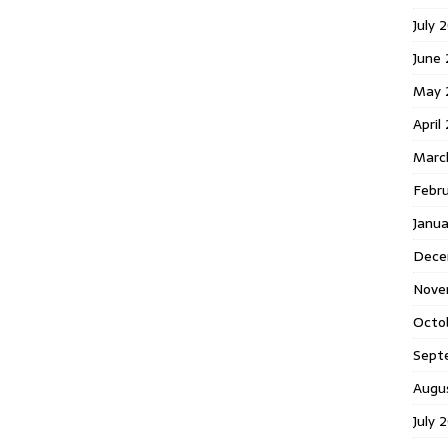
July 
June
May 
April
Marc
Febr
Janu
Dece
Nove
Octo
Sept
Augu
July 