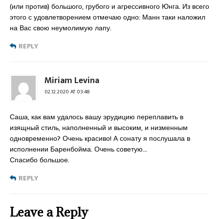
(или против) большого, грубого и агрессивного Юнга. Из всего
этого с удовлетворением отмечаю одно: Манн таки наложил
на Вас свою неумолимую лапу.
REPLY
Miriam Levina
02.12.2020 AT 03:48
Саша, как вам удалось вашу эрудицию переплавить в
изящный стиль, наполненный и высоким, и низменным
одновременно? Очень красиво! А сонату я послушала в
исполнении Баренбойма. Очень советую…
Спасибо большое.
REPLY
Leave a Reply