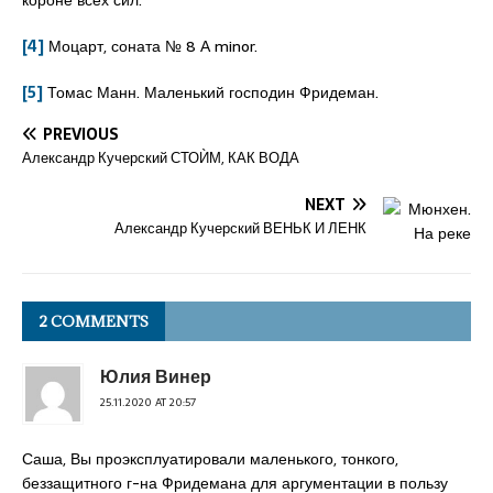
короне всех сил.
[4]
Моцарт, соната № 8 А minor.
[5]
Томас Манн. Маленький господин Фридеман.
PREVIOUS
Александр Кучерский СТОЍМ, КАК ВОДА
NEXT
Александр Кучерский ВЕНЬК И ЛЕНК
2 COMMENTS
Юлия Винер
25.11.2020 AT 20:57
Саша, Вы проэксплуатировали маленького, тонкого,
беззащитного г-на Фридемана для аргументации в пользу