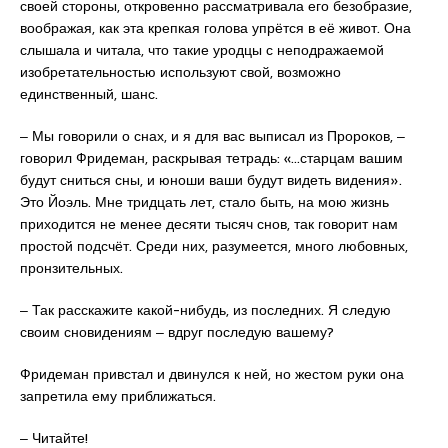
своей стороны, откровенно рассматривала его безобразие,
воображая, как эта крепкая голова упрётся в её живот. Она
слышала и читала, что такие уродцы с неподражаемой
изобретательностью используют свой, возможно
единственный, шанс.
‒ Мы говорили о снах, и я для вас выписал из Пророков, ‒
говорил Фридеман, раскрывая тетрадь: «…старцам вашим
будут сниться сны, и юноши ваши будут видеть видения».
Это Йоэль. Мне тридцать лет, стало быть, на мою жизнь
приходится не менее десяти тысяч снов, так говорит нам
простой подсчёт. Среди них, разумеется, много любовных,
пронзительных.
‒ Так расскажите какой-нибудь, из последних. Я следую
своим сновидениям ‒ вдруг последую вашему?
Фридеман привстал и двинулся к ней, но жестом руки она
запретила ему приближаться.
‒ Читайте!