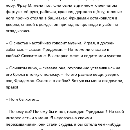
нору. Фрау М. мела пол. Она была в длинном клеёнчатом
фартуке, её рука, рабочая, красная, держала щётку, толстые
ноги прочно стояли в башмаках. Фридеман остановился в
дверях, спиной к дождю, он приподнял цилиндр и ушёл не
оглядываясь.
‒ О счастье настойчиво говорит музыка. Играя, я должен
забыться, ‒ сказал Фридеман. ‒ Не то же ли счастье в
любви? Скажите мне. Вы старше меня и видите мои чувства.
‒ Слишком вижу, ‒ сказала она, откровенно уставившись на
его брюки в тонкую полоску. ‒ Но это разные вещи, уверяю
вас, Фридеман. Счастье в любви? Вот уж вы меня озадачили,
право!
‒ Но я бы хотел…
‒ Почему же? Почему бы и нет, господин Фридеман? Но свой
интерес есть и у меня. Я недовольна своими
переживаниями, они стали скудны, я бы хотела чем-нибудь