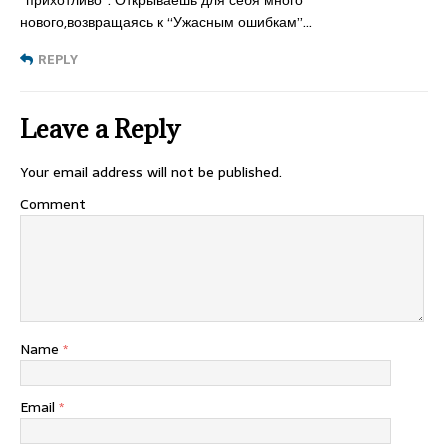
“прихотливо”. Открываешь для себя много
нового,возвращаясь к “Ужасным ошибкам”…
REPLY
Leave a Reply
Your email address will not be published.
Comment
Name
*
Email
*