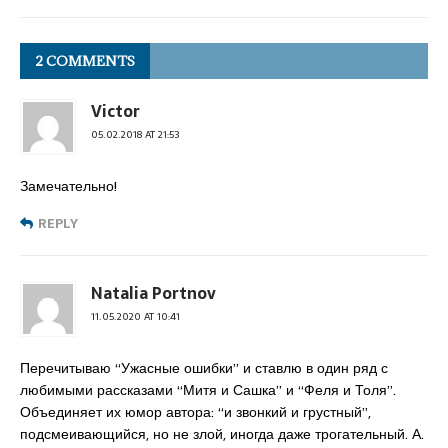
2 COMMENTS
Victor
05.02.2018 AT 21:53
Замечательно!
REPLY
Natalia Portnov
11.05.2020 AT 10:41
Перечитываю “Ужасные ошибки” и ставлю в один ряд с
любимыми рассказами “Митя и Сашка” и “Феля и Толя”.
Объединяет их юмор автора: “и звонкий и грустный”,
подсмеивающийся, но не злой, иногда даже трогательный. А.