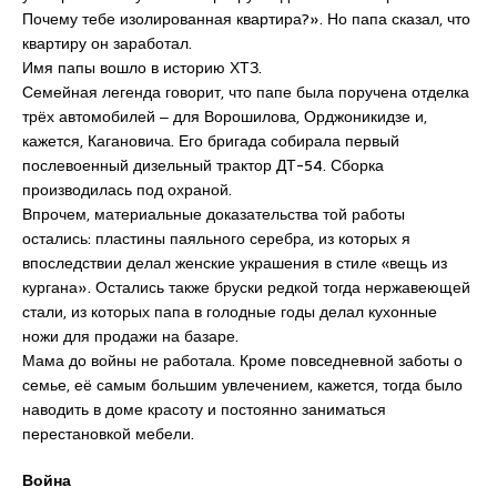
Почему тебе изолированная квартира?». Но папа сказал, что
квартиру он заработал.
Имя папы вошло в историю ХТЗ.
Семейная легенда говорит, что папе была поручена отделка
трёх автомобилей ‒ для Ворошилова, Орджоникидзе и,
кажется, Кагановича. Его бригада собирала первый
послевоенный дизельный трактор ДТ-54. Сборка
производилась под охраной.
Впрочем, материальные доказательства той работы
остались: пластины паяльного серебра, из которых я
впоследствии делал женские украшения в стиле «вещь из
кургана». Остались также бруски редкой тогда нержавеющей
стали, из которых папа в голодные годы делал кухонные
ножи для продажи на базаре.
Мама до войны не работала. Кроме повседневной заботы о
семье, её самым большим увлечением, кажется, тогда было
наводить в доме красоту и постоянно заниматься
перестановкой мебели.
Война