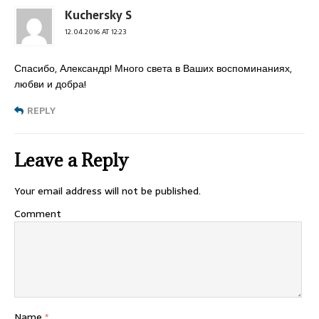
Kuchersky S
12.04.2016 AT 12:23
Спасибо, Александр! Много света в Ваших воспоминаниях,
любви и добра!
REPLY
Leave a Reply
Your email address will not be published.
Comment
Name
*