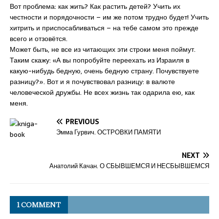
Вот проблема: как жить? Как растить детей? Учить их
честности и порядочности – им же потом трудно будет! Учить
хитрить и приспосабливаться – на тебе самом это прежде
всего и отзовётся.
Может быть, не все из читающих эти строки меня поймут.
Таким скажу: «А вы попробуйте переехать из Израиля в
какую-нибудь бедную, очень бедную страну. Почувствуете
разницу?». Вот и я почувствовал разницу: в валюте
человеческой дружбы. Не всех жизнь так одарила ею, как
меня.
PREVIOUS
Эмма Гурвич. ОСТРОВКИ ПАМЯТИ
NEXT
Анатолий Качан. О СБЫВШЕМСЯ И НЕСБЫВШЕМСЯ
1 COMMENT