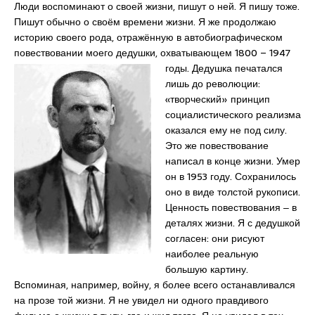
Люди воспоминают о своей жизни, пишут о ней. Я пишу тоже.
Пишут обычно о своём времени жизни. Я же продолжаю
историю своего рода, отражённую в автобиографическом
повествовании моего дедушки, охватывающем 1800 – 1947
годы.
Дедушка печатался
лишь до революции:
«творческий» принцип
социалистического реализма
оказался ему не под силу.
Это же повествование
написал в конце жизни. Умер
он в 1953 году. Сохранилось
оно в виде толстой рукописи.
Ценность повествования ‒ в
деталях жизни. Я с дедушкой
согласен: они рисуют
наиболее реальную
большую картину.
Вспоминая, например, войну, я более всего останавливался
на прозе той жизни. Я не увидел ни одного правдивого