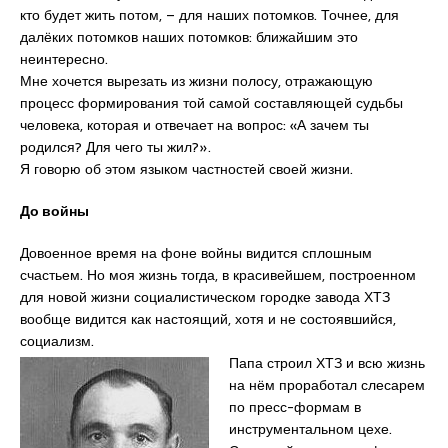
кто будет жить потом, – для наших потомков. Точнее, для
далёких потомков наших потомков: ближайшим это
неинтересно.
Мне хочется вырезать из жизни полосу, отражающую
процесс формирования той самой составляющей судьбы
человека, которая и отвечает на вопрос: «А зачем ты
родился? Для чего ты жил?».
Я говорю об этом языком частностей своей жизни.
До войны
Довоенное время на фоне войны видится сплошным
счастьем. Но моя жизнь тогда, в красивейшем, построенном
для новой жизни социалистическом городке завода ХТЗ
вообще видится как настоящий, хотя и не состоявшийся,
социализм.
Папа строил ХТЗ и всю жизнь
на нём проработал слесарем
по пресс-формам в
инструментальном цехе.