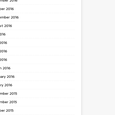
mber 2016
ber 2016
ember 2016
st 2016
2016
2016
2016
 2016
h 2016
uary 2016
ry 2016
mber 2015
mber 2015
ber 2015