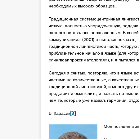
необходимых высоких образцов…
Традиционная системоцентричная лингвисти
четкую, полностью упорядоченную, поддаю
важного оставалось неохваченным. В свое
коммуникации» (2001) я пытался показать, 
традиционной лингвистикой часть, которую
приблизительное начало в языке (для кото
«лингвоаппроксиматология»), и я пытался 
Сегодня я считаю, повторяю, что в языке е
частями не количественные, а качественные
традиционной лингвистикой, и много други
предстоит и осмыслить, и назвать по имени
чем те, которые уже назвал: гармония, отдо
В. Карасик
[3]
Моя позиция в з