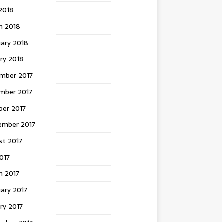
 2018
h 2018
uary 2018
ry 2018
mber 2017
mber 2017
ber 2017
ember 2017
st 2017
2017
h 2017
ary 2017
ry 2017