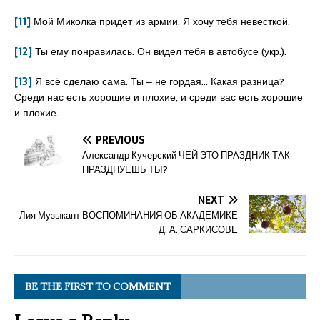
[11]
Мой Миколка придёт из армии. Я хочу тебя невесткой.
[12]
Ты ему понравилась. Он видел тебя в автобусе (укр.).
[13]
Я всё сделаю сама. Ты ‒ не гордая… Какая разница?
Среди нас есть хорошие и плохие, и среди вас есть хорошие
и плохие.
PREVIOUS
Александр Кучерский ЧЕЙ ЭТО ПРАЗДНИК ТАК
ПРАЗДНУЕШЬ ТЫ?
NEXT
Лия Музыкант ВОСПОМИНАНИЯ ОБ АКАДЕМИКЕ
Д. А. САРКИСОВЕ
BE THE FIRST TO COMMENT