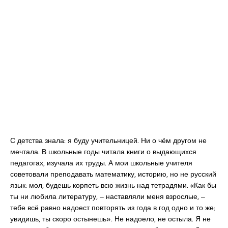
С детства знала: я буду учительницей. Ни о чём другом не
мечтала. В школьные годы читала книги о выдающихся
педагогах, изучала их труды. А мои школьные учителя
советовали преподавать математику, историю, но не русский
язык: мол, будешь корпеть всю жизнь над тетрадями. «Как бы
ты ни любила литературу, ‒ наставляли меня взрослые, ‒
тебе всё равно надоест повторять из года в год одно и то же;
увидишь, ты скоро остынешь». Не надоело, не остыла. Я не