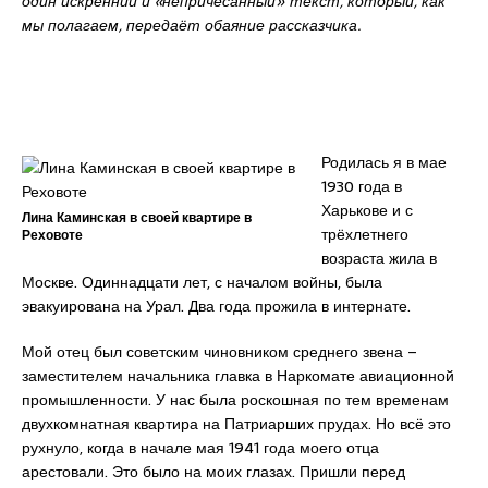
один искренний и «непричёсанный» текст, который, как
мы полагаем, передаёт обаяние рассказчика.
Родилась я в мае
1930 года в
Харькове и с
Лина Каминская в своей квартире в
трёхлетнего
Реховоте
возраста жила в
Москве. Одиннадцати лет, с началом войны, была
эвакуирована на Урал. Два года прожила в интернате.
Мой отец был советским чиновником среднего звена –
заместителем начальника главка в Наркомате авиационной
промышленности. У нас была роскошная по тем временам
двухкомнатная квартира на Патриарших прудах. Но всё это
рухнуло, когда в начале мая 1941 года моего отца
арестовали. Это было на моих глазах. Пришли перед