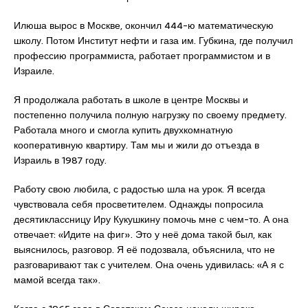
Илюша вырос в Москве, окончил 444-ю математическую
школу. Потом Институт нефти и газа им. Губкина, где получил
профессию программиста, работает программистом и в
Израиле.
Я продолжала работать в школе в центре Москвы и
постепенно получила полную нагрузку по своему предмету.
Работала много и смогла купить двухкомнатную
кооперативную квартиру. Там мы и жили до отъезда в
Израиль в 1987 году.
Работу свою любила, с радостью шла на урок. Я всегда
чувствовала себя просветителем. Однажды попросила
десятиклассницу Иру Кукушкину помочь мне с чем-то. А она
отвечает: «Идите на фиг». Это у неё дома такой был, как
выяснилось, разговор. Я её подозвала, объяснила, что не
разговаривают так с учителем. Она очень удивилась: «А я с
мамой всегда так».