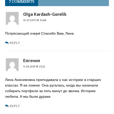
7 COMMENTS
Olga Kardash-Gorelik
10.01.2017 AT 01:44
Потрясающий очерк! Спасибо Вам, Лина
REPLY
Евгения
11.05.2019 AT 23:22
Лина Анисимовна преподавала у нас историю в старших
классах. Я ее помню. Она ругалась, когда мы начинали
собирать портфели за пять минут до звонка. Историю
любила. А мы были дураки.
REPLY