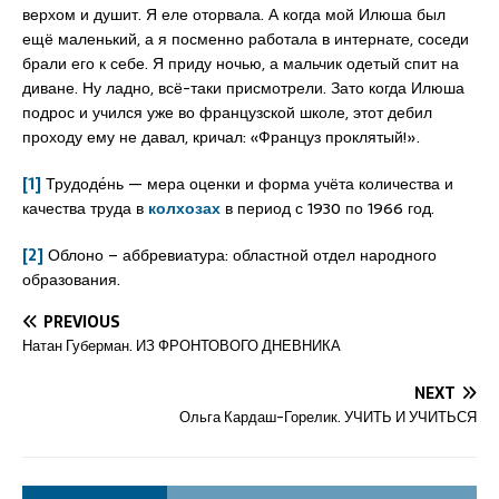
верхом и душит. Я еле оторвала. А когда мой Илюша был
ещё маленький, а я посменно работала в интернате, соседи
брали его к себе. Я приду ночью, а мальчик одетый спит на
диване. Ну ладно, всё-таки присмотрели. Зато когда Илюша
подрос и учился уже во французской школе, этот дебил
проходу ему не давал, кричал: «Француз проклятый!».
[1]
Трудоде́нь — мера оценки и форма учёта количества и
качества труда в
колхозах
в период с 1930 по 1966 год.
[2]
Облоно – аббревиатура: областной отдел народного
образования.
PREVIOUS
Натан Губерман. ИЗ ФРОНТОВОГО ДНЕВНИКА
NEXT
Ольга Кардаш-Горелик. УЧИТЬ И УЧИТЬСЯ