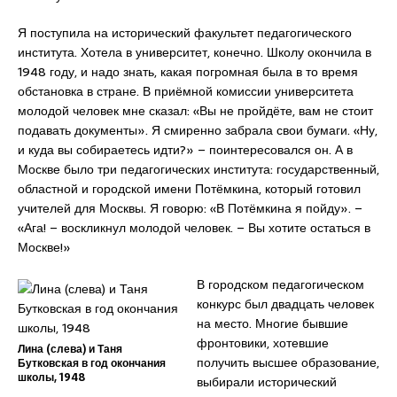
Я поступила на исторический факультет педагогического
института. Хотела в университет, конечно. Школу окончила в
1948 году, и надо знать, какая погромная была в то время
обстановка в стране. В приёмной комиссии университета
молодой человек мне сказал: «Вы не пройдёте, вам не стоит
подавать документы». Я смиренно забрала свои бумаги. «Ну,
и куда вы собираетесь идти?» – поинтересовался он. А в
Москве было три педагогических института: государственный,
областной и городской имени Потёмкина, который готовил
учителей для Москвы. Я говорю: «В Потёмкина я пойду». –
«Ага! – воскликнул молодой человек. – Вы хотите остаться в
Москве!»
В городском педагогическом
конкурс был двадцать человек
на место. Многие бывшие
фронтовики, хотевшие
Лина (слева) и Таня
получить высшее образование,
Бутковская в год окончания
школы, 1948
выбирали исторический