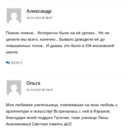
Александр
05.01.2021 AT 18:07
Помню помню… Интересно было на её уроках… Но не
ценили мы всего, конечно… Бывало доводили её до
повышенных тонов… И даааа, это было в 314 московской
школе.
REPLY
Ольга
23.03.2021 AT 14:07
Моя любимая учительница, повлиявшая на мою любовь к
архитектуре и искусству! Встречалась с ней в Израиле,
благодаря моей подруге Галочке, тоже ученице Лины
Анисимовны! Светлая память 🙏🏻