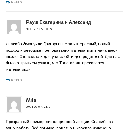
REPLY
Рауш Екатерина и Александ
18.08.2018 AT 10:09
Cпасибо Эмануиле Григорьевне за интересный, новый
подход к методике преподавания математики в начальной
школе. Это важно и для учителей, и для родителей. Для нас
было открытием узнать, что Толстой интересовался
математикой.
REPLY
Mila
30.11.2018 AT 21:15
Прекрасный пример дистанционной лекции. Спасибо за
вашу работу. Всё логично, понятно и красиво изложено.