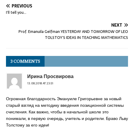
PREVIOUS
I’ll tell you…
NEXT
Prof. Emanuila Gelfman YESTERDAY AND TOMORROW OF LEO
TOLSTOY’S IDEAS IN TEACHING MATHEMATICS
3 COMMENTS
Ирина Просвирова
13.08.2018 AT 23:51
Огромная благодарность Эмануиле Григорьевне за новый
старый взгляд на методику введения позиционной системы
счисления. Как важно, чтобы в начальной школе это
понимали, в первую очередь, учитель и родители. Браво Льву
Толстому за его идеи!