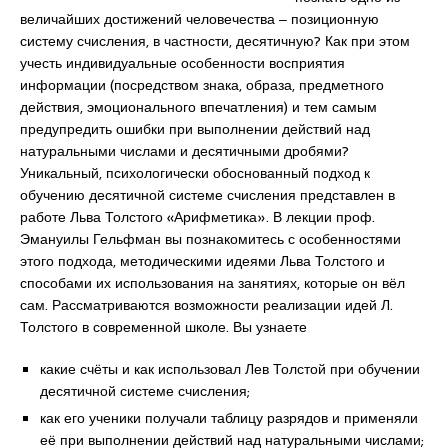
величайших достижений человечества ‒ позиционную
систему счисления, в частности, десятичную? Как при этом
учесть индивидуальные особенности восприятия
информации (посредством знака, образа, предметного
действия, эмоционального впечатления) и тем самым
предупредить ошибки при выполнении действий над
натуральными числами и десятичными дробями?
Уникальный, психологически обоснованный подход к
обучению десятичной системе счисления представлен в
работе Льва Толстого «Арифметика». В лекции проф.
Эмануилы Гельфман вы познакомитесь с особенностями
этого подхода, методическими идеями Льва Толстого и
способами их использования на занятиях, которые он вёл
сам. Рассматриваются возможности реализации идей Л.
Толстого в современной школе. Вы узнаете
какие счёты и как использовал Лев Толстой при обучении
десятичной системе счисления;
как его ученики получали таблицу разрядов и применяли
её при выполнении действий над натуральными числами;