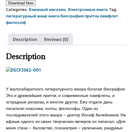
Download Now
Categories:
Книжный магазин
,
Электронные книги
Tag:
литературный жанр книга биография притча памфлет
философ
Description
Reviews (0)
Description
У малогабаритного литературного жанра богатая биография.
Это и древнейшие притчи, и современные памфлеты, и
эстрадные репризы, и многое другое. Ему отдали дань
писатели-классики, поэты, философы. Один из
последователей этого жанра – доктор Иосиф Келейников. На
афише одного из своих творческих вечеров он написал: «Для
меня стихи – баловство, психиатрия – увлечение, раздумья