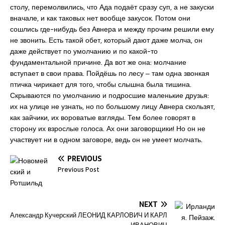
столу, перемолвились, что Ада подаёт сразу суп, а не закуски
вначале, и как таковых нет вообще закусок. Потом они
сошлись где-нибудь без Авнера и между прочим решили ему
не звонить. Есть такой обет, который дают даже молча, он
даже действует по умолчанию и по какой-то
фундаментальной причине. Да вот же она: молчание
вступает в свои права. Пойдёшь по лесу ‒ там одна звонкая
птичка чирикает для того, чтобы слышна была тишина.
Скрываются по умолчанию и подросшие маленькие друзья:
их на улице не узнать, но по большому лицу Авнера скользят,
как зайчики, их вороватые взгляды. Тем более говорят в
сторону их взрослые голоса. Ах они заговорщики! Но он не
участвует ни в одном заговоре, ведь он не умеет молчать.
PREVIOUS
Previous Post
NEXT
Александр Кучерский ЛЕОНИД КАРЛОВИЧ И КАРЛ