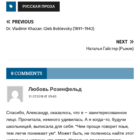
РУССКАЯ ПРОЗА
PREVIOUS
Dr. Vladimir Khazan: Gleb Boklevsky (1891-1942)
NEXT
Наталья Гайстер (Рыжик)
8 COMMENTS
Любовь Розенфельд
31.07.2018 AT 09:40
Спасибо, Александр, оказалось, что я – заинтересованное
лицо. Прочитала, немного удивилась. А я когда-то, будучи
школьницей, выписала для себя: "Чем проще говорит язык,
тем легче понимает ум". Может быть, не поленюсь найти этот