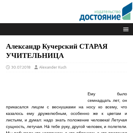
Александр Кучерский СТАРАЯ
УЧИТЕЛЬНИЦА
30.07.2018
Alexander Kuch
Ему было
семнадцать лет, он
прикасался лицом с веснушками на носу ко всему, что
казалось ему дружелюбным, особенно же к цветам и
листьям, и думал: надо знать положение человека! Летучая
сущность, летучая. Нá тебе руку, другой человек, и полетели.