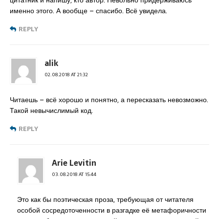
цитатник и напишу, кто автор. Невольно придерживаюсь
именно этого. А вообще – спасибо. Всё увидела.
REPLY
alik
02.08.2018 AT 21:32
Читаешь – всё хорошо и понятно, а пересказать невозможно.
Такой невычислимый код.
REPLY
Arie Levitin
03.08.2018 AT 15:44
Это как бы поэтическая проза, требующая от читателя
особой сосредоточенности в разгадке её метафоричности