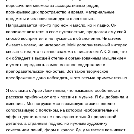
пересечении множества ассоциативных рядов,
пронизывающих пространство и время, материальные
предметы и человеческие души с легкостью…
Напрашивается что-то про нож и масло, но и ладно. Он
вовлекает читателя в свое путешествие, предлагая ему свой
способ восприятия и не пускаясь в объяснения. Читателю
бывает нелегко, но интересно. Мой дополнительный интерес
связан с тем, что я лично знакома с писателем А.К. Знаю, что
он обладает в высшей степени организованным мышлением
и умеет передавать самое сложное содержание с
преподавательской ясностью. Вот такое творческое
преображение дано наблюдать, и это весьма примечательно.
Я согласна с Арье Левитиным, что языковые особенности
рассказа приближают его к поэзии и музыке. Я бы добавила и
живопись. Мы погружаемся в языковую стихию, вполне
сопоставимую с полотном, на котором изобразительный
эффект достигается не последовательной прорисовкой
деталей, а странным подчас, но нужным художнику
сочетанием линий, форм и красок. Да, у читателя возникают