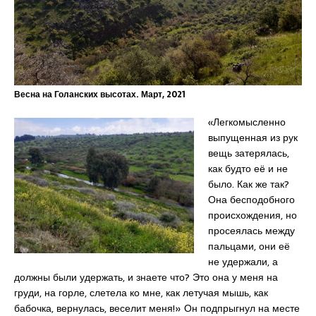
Весна на Голанских высотах. Март, 2021
«Легкомысленно
выпущенная из рук
вещь затерялась,
как будто её и не
было. Как же так?
Она бесподобного
происхождения, но
просеялась между
пальцами, они её
не удержали, а
должны были удержать, и знаете что? Это она у меня на
груди, на горле, слетела ко мне, как летучая мышь, как
бабочка, вернулась, веселит меня!» Он подпрыгнул на месте