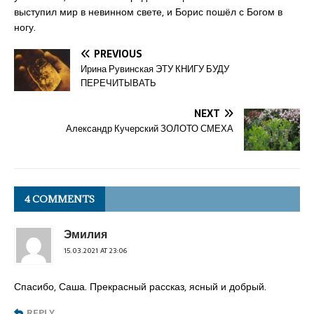
выступил мир в невинном свете, и Борис пошёл с Богом в
ногу.
PREVIOUS
Ирина Рувинская ЭТУ КНИГУ БУДУ
ПЕРЕЧИТЫВАТЬ
NEXT
Александр Кучерский ЗОЛОТО СМЕХА
4 COMMENTS
Эмилия
15.03.2021 AT 23:06
Спасибо, Саша. Прекрасный рассказ, ясный и добрый.
REPLY