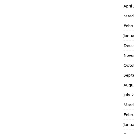
April
Marc
Febr
Janua
Dece
Nove
Octo
Sept
Augu
July 
Marc
Febru
Janua