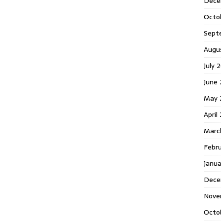
Dece
Octo
Sept
Augu
July 
June 
May 
April
Marc
Febr
Janua
Dece
Nove
Octo