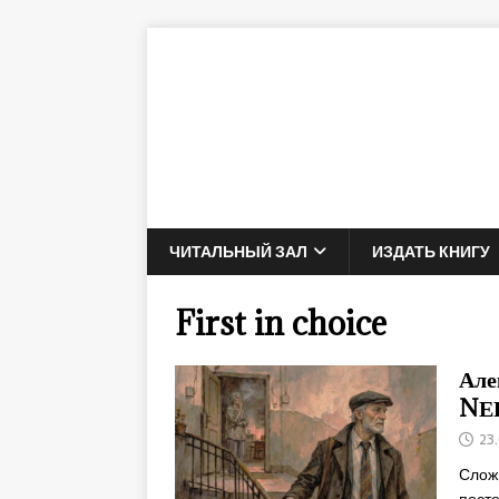
ЧИТАЛЬНЫЙ ЗАЛ
ИЗДАТЬ КНИГУ
First in choice
Але
NЕ
23
Сложн