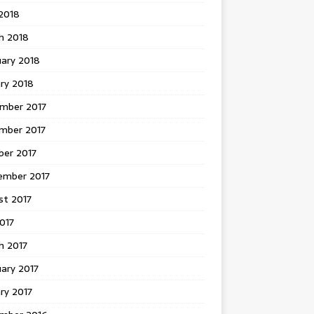
 2018
h 2018
uary 2018
ry 2018
mber 2017
mber 2017
ber 2017
ember 2017
st 2017
2017
h 2017
ary 2017
ry 2017