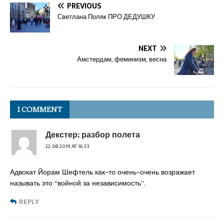
PREVIOUS
Светлана Поляк ПРО ДЕДУШКУ
NEXT
Амстердам, феминизм, весна
1 COMMENT
Декстер: разбор полета
22.08.2019 AT 16:33
Адвокат Йорам Шефтель как-то очень-очень возражает
называть это “войной за независимость”.
REPLY