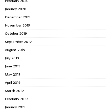
February 2020
January 2020
December 2019
November 2019
October 2019
September 2019
August 2019
July 2019
June 2019
May 2019
April 2019
March 2019
February 2019
January 2019