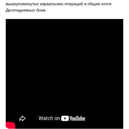
вышеупомянутых израильских операций и общие итоги
Десятидневных боев.