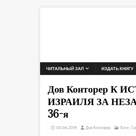
ЧИТАЛЬНЫЙ ЗАЛ
ИЗДАТЬ КНИГУ
Дов Конторер К 
ИЗРАИЛЯ ЗА НЕЗ
36-я
03.06.2019
Дов Конторер
Блог
,
Св