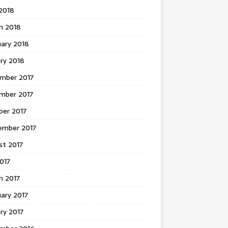
 2018
h 2018
uary 2018
ry 2018
mber 2017
mber 2017
ber 2017
ember 2017
st 2017
2017
h 2017
ary 2017
ry 2017