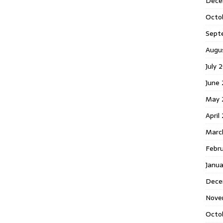
Dece
Octo
Sept
Augu
July 
June 
May 
April
Marc
Febr
Janua
Dece
Nove
Octo