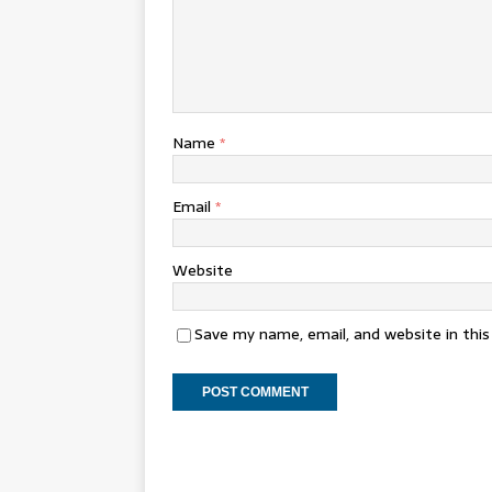
Name
*
Email
*
Website
Save my name, email, and website in thi