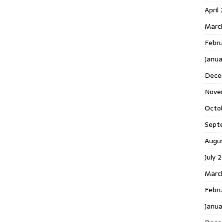
April
Marc
Febr
Janua
Dece
Nove
Octo
Sept
Augu
July 
Marc
Febru
Janua