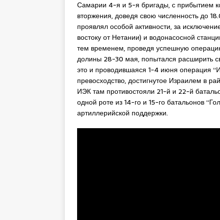
Самарии 4-я и 5-я бригады, с прибытием 
вторжения, доведя свою численность до 1
проявлял особой активности, за исключени
востоку от Нетании) и водонасосной станци
тем временем, проведя успешную операцию
долины 28-30 мая, попытался расширить с
это и проводившаяся 1-4 июня операция “
превосходство, достигнутое Израилем в р
ИЭК там противостояли 21-й и 22-й баталь
одной роте из 14-го и 15-го батальонов “Г
артиллерийской поддержки.