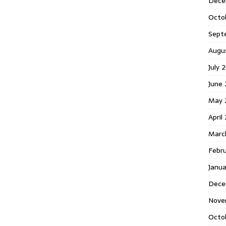
Dece
Octo
Sept
Augu
July 
June 
May 
April
Marc
Febr
Janua
Dece
Nove
Octo