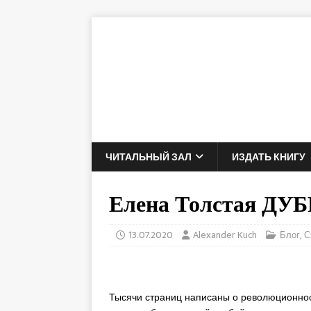
ЧИТАЛЬНЫЙ ЗАЛ
ИЗДАТЬ КНИГУ
Елена Толстая Д
13.07.2020
Alexander Kuch
Блог
,
С
Тысячи страниц написаны о революционнос