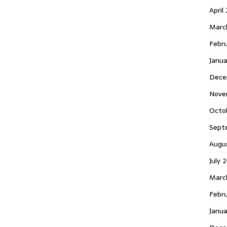
April
Marc
Febr
Janua
Dece
Nove
Octo
Sept
Augu
July 
Marc
Febru
Janua