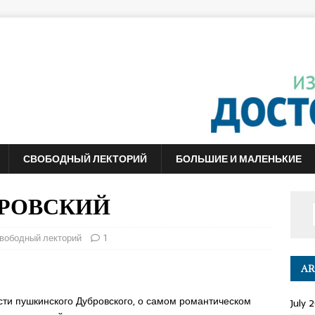
СВОБОДНЫЙ ЛЕКТОРИЙ
БОЛЬШИЕ И МАЛЕНЬКИЕ
УБРОВСКИЙ
вободный лекторий
1
AR
ти пушкинского Дубровского, о самом романтическом
July 