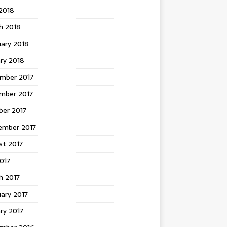
 2018
h 2018
uary 2018
ry 2018
mber 2017
mber 2017
ber 2017
ember 2017
st 2017
2017
h 2017
ary 2017
ry 2017