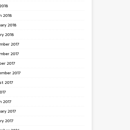
 2018
h 2018
uary 2018
ry 2018
mber 2017
mber 2017
ber 2017
ember 2017
st 2017
2017
h 2017
ary 2017
ry 2017