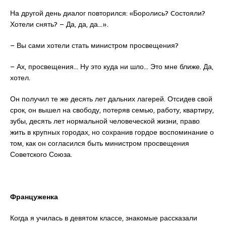
На другой день диалог повторился: «Боролись? Cостояли?
Хотели снять? – Да, да, да…».
– Вы сами хотели стать министром просвещения?
– Ах, просвещения… Ну это куда ни шло… Это мне ближе. Да,
хотел.
Он получил те же десять лет дальних лагерей. Отсидев свой
срок, он вышел на свободу, потеряв семью, работу, квартиру,
зубы, десять лет нормальной человеческой жизни, право
жить в крупных городах, но сохранив гордое воспоминание о
том, как он согласился быть министром просвещения
Советского Союза.
Француженка
Когда я училась в девятом классе, знакомые рассказали