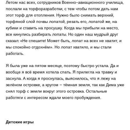
Летом нас всех, сотрудников Военно-авиационного училища,
послали на торфоразработки, с тем чтобы потом дать нам
этот торф для отопления. Нужно было снимать верхний,
торфяной слой почвы лопатой, резать его, лопатой же, на
кубики и ставить на просушку. Когда мы прибыли на место,
все кинулись разбирать лопаты. Но один наш мудрый друг
сказал: «Не спешите! Может быть, лопат на всех не хватит, и
мы спокойно отдохнём». Но лопат хватило, и мы стали
работать.
Я была уже на пятом месяце, поэтому быстро устала. Да и
вообще я всё время хотела спать. Я прилегла на травку и
заснула. А когда я проснулась, выяснилось, что я лежу на
зелёном островке, а кругом – тёмная земля, так как Дима уже
снял торф с земли вокруг этого островка. Остальные
работяги с интересом ждали моего пробуждения.
Детские игры