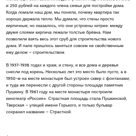
и 250 рублей на каждого члена семьи для постройки дома.
Когда ломали наш дом, мы поняли, почему квартира так
хорошо держала тепло. Мы думали, что стены просто
кирпичные, но оказалось, что они устроены хитрее: между
двумя слоями кирпича лежали толстые брёвна. Нам
позволили взять весь этот сруб для строительства нового
дома. И папе пришлось заняться совсем не свойственным
ему делом – строительством.
В 1937-1938 годах и храм, и стену, и все дома и деревья
снесли под корень. Несколько лет это место было пусто, а в
1950-м на месте монастыря был устроен сквер с фонтанами,
и туда же перенесли с другой стороны площади памятник
Пушкину. В 1961 году на месте монастыря построили
кинотеатр «Россия». Страстная площадь стала Пушкинской,
Тверская – улицей имени Горького, и только бульвар
сохранил название – Страстной.