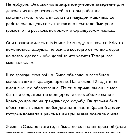
Петербурге. Она окончила закрытое учебное заведение для
девочек из дворянских семей, а потом работала
машинисткой, то есть писала на пишущей машинке. Её
работа очень ценилась, так как она печатала быстро и
грамотно на русском, немецком и французском языках.
Они познакомились в 1915 или 1916 году, а в начале 1918-го
поженились. Бабушка не была в восторге от жениха еврея,
но потом сдалась: «Ах, делайте что хотите! Теперь всё
смешалось…».
Шла гражданская война. Была объявлена всеобщая
мобилизация в Красную армию. Папе было 32 года, и он
имел высшее образование. По этим причинам он не мог
быть ни солдатом, ни офицером, и его мобилизовали в
Красную армию на гражданскую службу. Он должен был
обеспечивать всем необходимым те части Красной армии,
которые воевали в районе Самары. Мама поехала с ним.
Жизнь в Самаре в эти годы была довольно интересной («чем