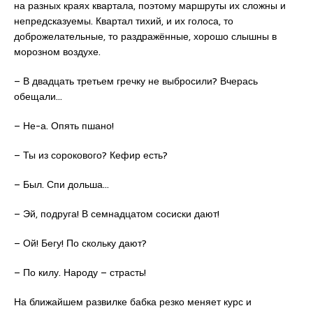
на разных краях квартала, поэтому маршруты их сложны и
непредсказуемы. Квартал тихий, и их голоса, то
доброжелательные, то раздражённые, хорошо слышны в
морозном воздухе.
– В двадцать третьем гречку не выбросили? Вчерась
обещали…
– Не-а. Опять пшано!
– Ты из сорокового? Кефир есть?
– Был. Спи дольша…
– Эй, подруга! В семнадцатом сосиски дают!
– Ой! Бегу! По скольку дают?
– По килу. Народу – страсть!
На ближайшем развилке бабка резко меняет курс и