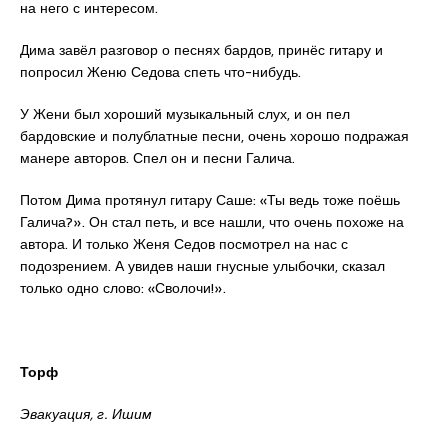
на него с интересом.
Дима завёл разговор о песнях бардов, принёс гитару и
попросил Женю Седова спеть что-нибудь.
У Жени был хороший музыкальный слух, и он пел
бардовские и полублатные песни, очень хорошо подражая
манере авторов. Спел он и песни Галича.
Потом Дима протянул гитару Саше: «Ты ведь тоже поёшь
Галича?». Он стал петь, и все нашли, что очень похоже на
автора. И только Женя Седов посмотрел на нас с
подозрением. А увидев наши гнусные улыбочки, сказал
только одно слово: «Сволочи!».
Торф
Эвакуация, г. Ишим