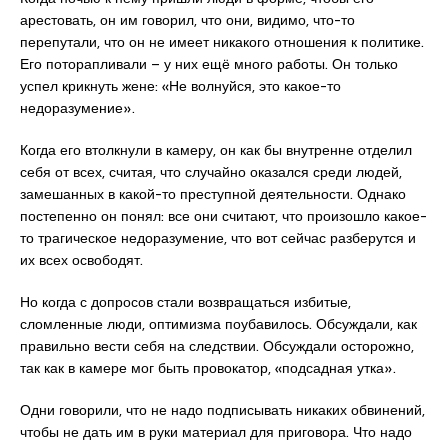
арестовать, он им говорил, что они, видимо, что-то
перепутали, что он не имеет никакого отношения к политике.
Его поторапливали – у них ещё много работы. Он только
успел крикнуть жене: «Не волнуйся, это какое-то
недоразумение».
Когда его втолкнули в камеру, он как бы внутренне отделил
себя от всех, считая, что случайно оказался среди людей,
замешанных в какой-то преступной деятельности. Однако
постепенно он понял: все они считают, что произошло какое-
то трагическое недоразумение, что вот сейчас разберутся и
их всех освободят.
Но когда с допросов стали возвращаться избитые,
сломленные люди, оптимизма поубавилось. Обсуждали, как
правильно вести себя на следствии. Обсуждали осторожно,
так как в камере мог быть провокатор, «подсадная утка».
Одни говорили, что не надо подписывать никаких обвинений,
чтобы не дать им в руки материал для приговора. Что надо