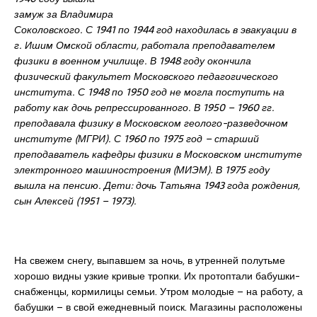
замуж за Владимира
Соколовского. С 1941 по 1944 год находилась в эвакуации в
г. Ишим Омской области, работала преподавателем
физики в военном училище. В 1948 году окончила
физический факультет Московского педагогического
института. С 1948 по 1950 год не могла поступить на
работу как дочь репрессированного. В 1950 – 1960 гг.
преподавала физику в Московском геолого-разведочном
институте (МГРИ). С 1960 по 1975 год – старший
преподаватель кафедры физики в Московском институте
электронного машиностроения (МИЭМ). В 1975 году
вышла на пенсию. Дети: дочь Татьяна 1943 года рождения,
сын Алексей (1951 – 1973).
На свежем снегу, выпавшем за ночь, в утренней полутьме
хорошо видны узкие кривые тропки. Их протоптали бабушки-
снабженцы, кормилицы семьи. Утром молодые – на работу, а
бабушки – в свой ежедневный поиск. Магазины расположены