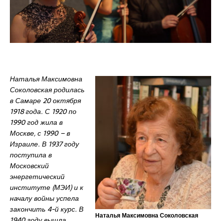
Наталья Максимовна
Соколовская родилась
в Самаре 20 октября
1918 года. С 1920 по
1990 год жила в
Москве, с 1990 – в
Израиле. В 1937 году
поступила в
Московский
энергетический
институте (МЭИ) и к
началу войны успела
закончить 4-й курс. В
Наталья Максимовна Соколовская
1940 году вышла