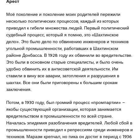
Арест
Моё поколение и поколение моих родителей пережили
несколько политических процессов, каждый из которых
приводил к гибели множества людей. Первый политический
судебный процесс, который я помню, это «Шахтинское
дело». Это было дело по обвинению инженеров и техников
угольной промышленности, работавших в Шахтинском
районе Донбасса. В 1928 году их обвинили во вредительстве.
Это были в основном старые специалисты, и было очень
удобно обвинить их в антисоветской деятельности. Им
ставили в вину все аварии, затопления и разрушения в
шахтах. Все они были приговорены к большим срокам
заключения.
Потом, в 1930 году, был громкий процесс «промпартии» –
якобы существующей организации, которая занимается
вредительством в промышленности по всей стране.
Началась эпидемия разоблачения вредителей. Любой сбой в
промышленности приводил к репрессиям среди инженеров и
техников. Маразм крепчал, но пика он достиг в период с 1936