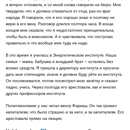
и вопрос отложили, и со мной снова говорили на бюро. Мне
твердили, что я должна отказаться от отца, раз он враг
народа. Я говорили, что я его хорошо знаю и поэтому не
верю в его вину. Разговор длился полтора часа. В конце
концов мне сказали, что я недостаточно принципиальна,
чтобы быть в комсомоле. А я чувствовала, что поступаю
правильно и что вообще мне туда не надо.
В это время я училась в Энергетическом институте. Наша
семья – мама, бабушка и младший брат – остались без
всяких средств. Я пришла к директору института и просила
дать мне стипендию, иначе я должна буду уйти из института.
Он посомневался, потом посмотрел мою зачётку и сказал:
ладно, учись. Через полгода его арестовали, как и многих
других профессоров института.
Политэкономию у нас читал венгр Фаркаш. Он так громил
капитализм, что было страшно и за него, и за капитализм. Его
арестовали прямо на лекции.