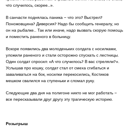
что случилось, скорее…».
В санчасти поднялась паника – что это? Выстрел?
Поножовщина? Диверсия? Надо бы сообщить генералу, но
он на рыбалке… Так или иначе, надо вызвать скорую помощь
и поместить раненого в больницу.
Вскоре появились два молоденьких солдата с носилками,
уложили раненого и стали осторожно спускать с лестницы.
Один солдат спросил: «А что случилось? В вас стреляли?».
Услышав про кошку, солдат стал от смеха сгибаться и
заваливаться на бок, носилки перекосились, Костиков
мешком свалился на ступеньки и сломал руку.
Следующие два дня на полигоне никто не мог работать –
все пересказывали друг другу эту трагическую историю.
Розыгрыш