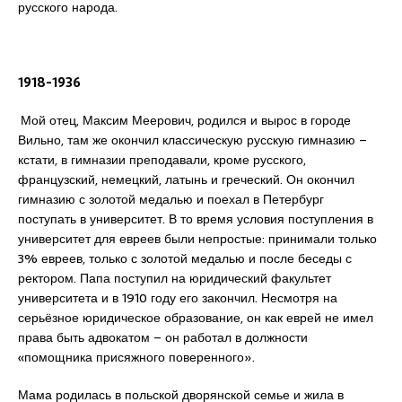
русского народа.
1918-1936
Мой отец, Максим Меерович, родился и вырос в городе
Вильно, там же окончил классическую русскую гимназию –
кстати, в гимназии преподавали, кроме русского,
французский, немецкий, латынь и греческий. Он окончил
гимназию с золотой медалью и поехал в Петербург
поступать в университет. В то время условия поступления в
университет для евреев были непростые: принимали только
3% евреев, только с золотой медалью и после беседы с
ректором. Папа поступил на юридический факультет
университета и в 1910 году его закончил. Несмотря на
серьёзное юридическое образование, он как еврей не имел
права быть адвокатом – он работал в должности
«помощника присяжного поверенного».
Мама родилась в польской дворянской семье и жила в