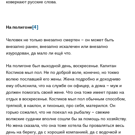
коверкают русские слова.
На полигоне
[4]
Человек не только внезапно смертен – он может быть
внезапно ранен, внезапно искалечен или внезапно
изуродован, да мало ли ещё что.
На полигоне был выходной день, воскресенье. Капитан
Костиков мыл пол. Не по доброй воле, конечно, но токмо
волею пославшей его жены. Жена подробно и доходчиво
ему объяснила, что на службе он офицер, а дома – муж и
должен помогать своей жене. Что она тоже имеет право на
отдых в воскресенье. Костиков мыл пол обычным способом,
тряпкой, в наклон, и тихонько, про себя, матерился. Он
горько сожалел, что не поехал на рыбалку – свежие
волжские судачки вполне сошли бы за помощь по хозяйству.
Но жена сказала, что она тоже хотела бы проваляться весь
день на берегу, да с хорошей компанией, да с водочкой и