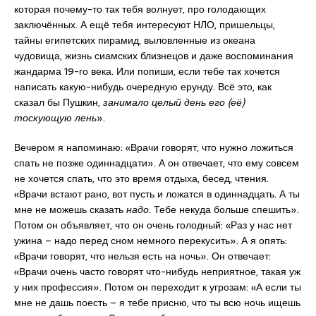
которая почему-то так тебя волнует, про голодающих
заключённых. А ещё тебя интересуют НЛО, пришельцы,
тайны египетских пирамид, выловленные из океана
чудовища, жизнь сиамских близнецов и даже воспоминания
жандарма 19-го века. Или попиши, если тебе так хочется
написать какую-нибудь очередную ерунду. Всё это, как
сказал бы Пушкин,
занимало целый день его (её)
тоскующую лень
».
Вечером я напоминаю: «Врачи говорят, что нужно ложиться
спать не позже одиннадцати». А он отвечает, что ему совсем
не хочется спать, что это время отдыха, бесед, чтения.
«Врачи встают рано, вот пусть и ложатся в одиннадцать. А ты
мне не можешь сказать
надо
. Тебе некуда больше спешить».
Потом он объявляет, что он очень голодный: «Раз у нас нет
ужина – надо перед сном немного перекусить». А я опять:
«Врачи говорят, что нельзя есть на ночь». Он отвечает:
«Врачи очень часто говорят что-нибудь неприятное, такая уж
у них профессия». Потом он переходит к угрозам: «А если ты
мне не дашь поесть – я тебе присню, что ты всю ночь ищешь