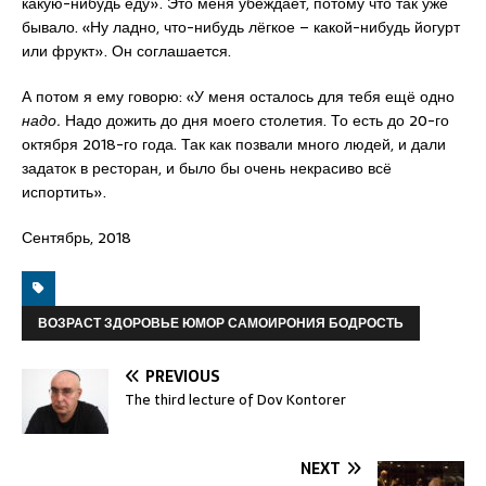
какую-нибудь еду». Это меня убеждает, потому что так уже
бывало. «Ну ладно, что-нибудь лёгкое – какой-нибудь йогурт
или фрукт». Он соглашается.
А потом я ему говорю: «У меня осталось для тебя ещё одно
надо.
Надо дожить до дня моего столетия. То есть до 20-го
октября 2018-го года. Так как позвали много людей, и дали
задаток в ресторан, и было бы очень некрасиво всё
испортить».
Сентябрь, 2018
ВОЗРАСТ ЗДОРОВЬЕ ЮМОР САМОИРОНИЯ БОДРОСТЬ
PREVIOUS
The third lecture of Dov Kontorer
NEXT