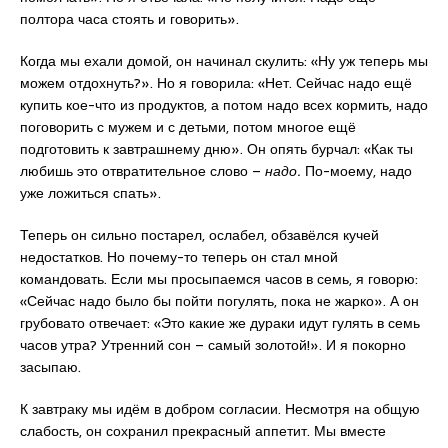
полтора часа стоять и говорить».
Когда мы ехали домой, он начинал скулить: «Ну уж теперь мы
можем отдохнуть?». Но я говорила: «Нет. Сейчас надо ещё
купить кое-что из продуктов, а потом надо всех кормить, надо
поговорить с мужем и с детьми, потом многое ещё
подготовить к завтрашнему дню». Он опять бурчал: «Как ты
любишь это отвратительное слово –
надо.
По-моему, надо
уже ложиться спать».
Теперь он сильно постарел, ослабел, обзавёлся кучей
недостатков. Но почему-то теперь он стал мной
командовать. Если мы просыпаемся часов в семь, я говорю:
«Сейчас надо было бы пойти погулять, пока не жарко». А он
грубовато отвечает: «Это какие же дураки идут гулять в семь
часов утра? Утренний сон – самый золотой!». И я покорно
засыпаю.
К завтраку мы идём в добром согласии. Несмотря на общую
слабость, он сохранил прекрасный аппетит. Мы вместе