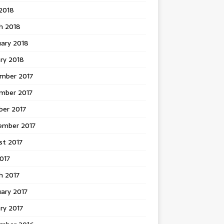
 2018
h 2018
uary 2018
ry 2018
mber 2017
mber 2017
ber 2017
ember 2017
st 2017
2017
h 2017
ary 2017
ry 2017