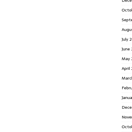
Dece
Octo
Sept
Augu
July 
June 
May 
April
Marc
Febr
Janua
Dece
Nove
Octo