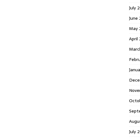
July 
June
May 
April
Marc
Febr
Janu
Dece
Nove
Octo
Sept
Augu
July 