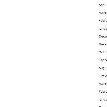
April
Marc
Febr
Janua
Dece
Nove
Octo
Sept
Augu
July 
Marc
Febru
Janua