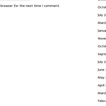
s browser for the next time I comment.
Octo
July 
Marc
Janua
Nove
Octo
Sept
July 
June
May 
April
Marc
Febr