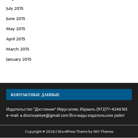
July 2015
June 2015
May 2015
April 2015
March 2015
January 2015
КОНТАКТНЫЕ ДАННЫЕ
Издательство "Достояние" Иерусалим, Израиль (972)77-4246165
e-mail:
a.dostoyaniye@gmail.com
Все виды издательских работ
Copyright © 2026 | WordPress Theme by
MH Themes