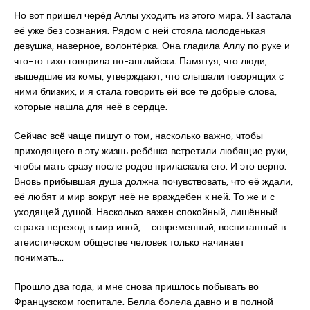
Но вот пришел черёд Аллы уходить из этого мира. Я застала
её уже без сознания. Рядом с ней стояла молоденькая
девушка, наверное, волонтёрка. Она гладила Аллу по руке и
что-то тихо говорила по-английски. Памятуя, что люди,
вышедшие из комы, утверждают, что слышали говорящих с
ними близких, и я стала говорить ей все те добрые слова,
которые нашла для неё в сердце.
Сейчас всё чаще пишут о том, насколько важно, чтобы
приходящего в эту жизнь ребёнка встретили любящие руки,
чтобы мать сразу после родов приласкала его. И это верно.
Вновь прибывшая душа должна почувствовать, что её ждали,
её любят и мир вокруг неё не враждебен к ней. То же и с
уходящей душой. Насколько важен спокойный, лишённый
страха переход в мир иной, ‒ современный, воспитанный в
атеистическом обществе человек только начинает
понимать…
Прошло два года, и мне снова пришлось побывать во
Французском госпитале. Белла болела давно и в полной