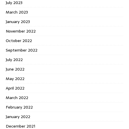
July 2023
March 2023
January 2023
November 2022
October 2022
September 2022
July 2022
June 2022
May 2022
April 2022
March 2022
February 2022
January 2022
December 2021