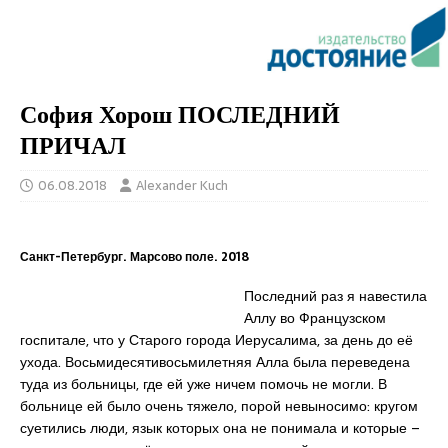
София Хорош ПОСЛЕДНИЙ
ПРИЧАЛ
06.08.2018
Alexander Kuch
Санкт-Петербург. Марсово поле. 2018
Последний раз я навестила
Аллу во Французском
госпитале, что у Старого города Иерусалима, за день до её
ухода. Восьмидесятивосьмилетняя Алла была переведена
туда из больницы, где ей уже ничем помочь не могли. В
больнице ей было очень тяжело, порой невыносимо: кругом
суетились люди, язык которых она не понимала и которые –