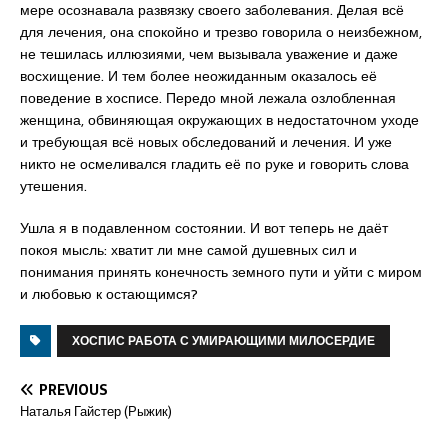
мере осознавала развязку своего заболевания. Делая всё
для лечения, она спокойно и трезво говорила о неизбежном,
не тешилась иллюзиями, чем вызывала уважение и даже
восхищение. И тем более неожиданным оказалось её
поведение в хосписе. Передо мной лежала озлобленная
женщина, обвиняющая окружающих в недостаточном уходе
и требующая всё новых обследований и лечения. И уже
никто не осмеливался гладить её по руке и говорить слова
утешения.
Ушла я в подавленном состоянии. И вот теперь не даёт
покоя мысль: хватит ли мне самой душевных сил и
понимания принять конечность земного пути и уйти с миром
и любовью к остающимся?
ХОСПИС РАБОТА С УМИРАЮЩИМИ МИЛОСЕРДИЕ
PREVIOUS
Наталья Гайстер (Рыжик)