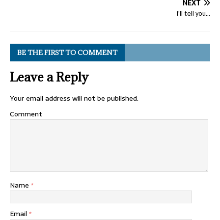
NEXT
I’ll tell you…
BE THE FIRST TO COMMENT
Leave a Reply
Your email address will not be published.
Comment
Name
*
Email
*