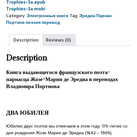
Trophies-3a.epub
Trophies-3a.mobi
Category:
Электронные книги
Tag:
Эредиа Парнас
Портнов поэзия перевод
Description
Reviews (0)
Description
Книга выдающегося французского поэта-
парнасца Жозе-Мария де Эредиа в переводах
Владимира Портнова
ДВА ЮБИЛЕЯ
Юбилеи двух поэтов мы отмечаем в этом году: 175-летие со
дня рождения Жозе Мария де Эредиа (1842 ‒ 1905),