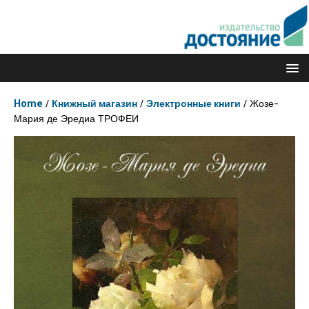
Home
/
Книжный магазин
/
Электронные книги
/ Жозе-
Мария де Эредиа ТРОФЕИ