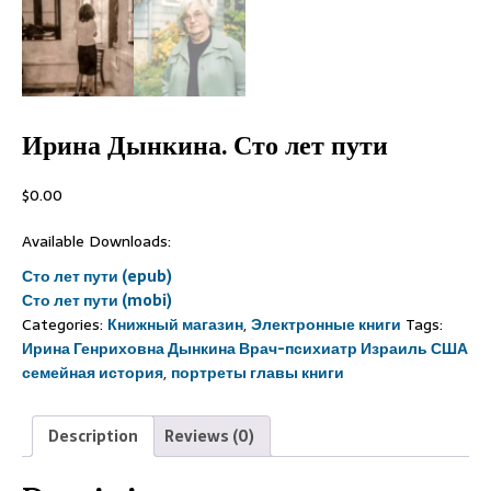
Ирина Дынкина. Сто лет пути
$
0.00
Available Downloads:
Сто лет пути (epub)
Сто лет пути (mobi)
Categories:
Книжный магазин
,
Электронные книги
Tags:
Ирина Генриховна Дынкина Врач-психиатр Израиль США
семейная история
,
портреты главы книги
Description
Reviews (0)