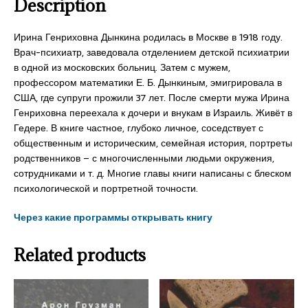
Description
Ирина Генриховна Дынкина родилась в Москве в 1918 году.
Врач-психиатр, заведовала отделением детской психиатрии
в одной из московских больниц. Затем с мужем,
профессором математики Е. Б. Дынкиным, эмигрировала в
США, где супруги прожили 37 лет. После смерти мужа Ирина
Генриховна переехала к дочери и внукам в Израиль. Живёт в
Гедере. В книге частное, глубоко личное, соседствует с
общественным и историческим, семейная история, портреты
родственников – с многочисленными людьми окружения,
сотрудниками и т. д. Многие главы книги написаны с блеском
психологической и портретной точности.
Через какие программы открывать книгу
Related products