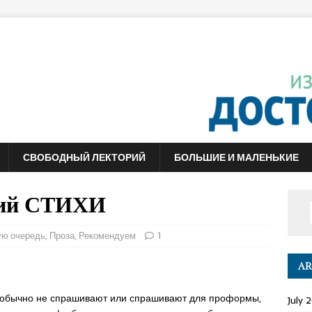
СВОБОДНЫЙ ЛЕКТОРИЙ
БОЛЬШИЕ И МАЛЕНЬКИЕ
кий СТИХИ
ую очередь
,
Проза
,
Рекомендуем
1
AR
; обычно не спрашивают или спрашивают для проформы,
July 