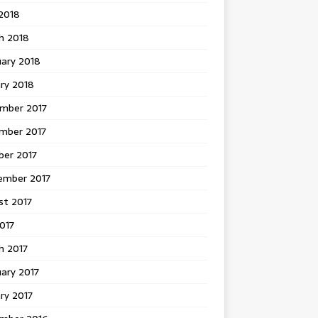
 2018
h 2018
uary 2018
ry 2018
mber 2017
mber 2017
ber 2017
ember 2017
st 2017
2017
h 2017
ary 2017
ry 2017