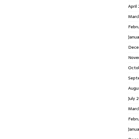
April
Marc
Febr
Janua
Dece
Nove
Octo
Sept
Augu
July 
Marc
Febru
Janua