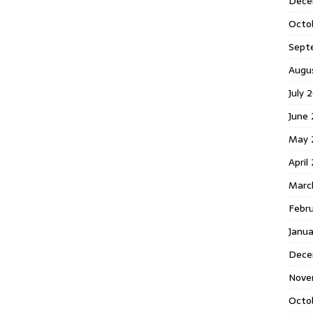
Dece
Octo
Sept
Augu
July 
June 
May 
April
Marc
Febr
Janua
Dece
Nove
Octo