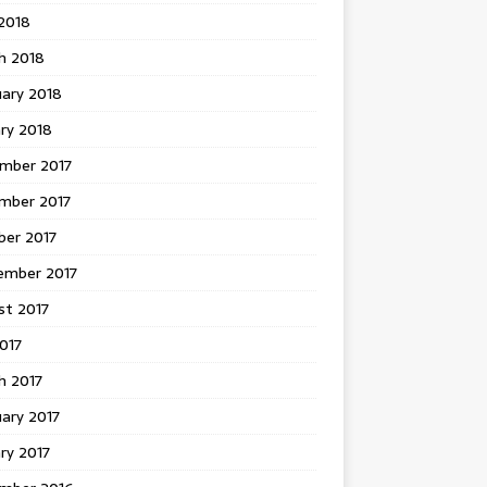
 2018
h 2018
uary 2018
ry 2018
mber 2017
mber 2017
ber 2017
ember 2017
st 2017
2017
h 2017
ary 2017
ry 2017