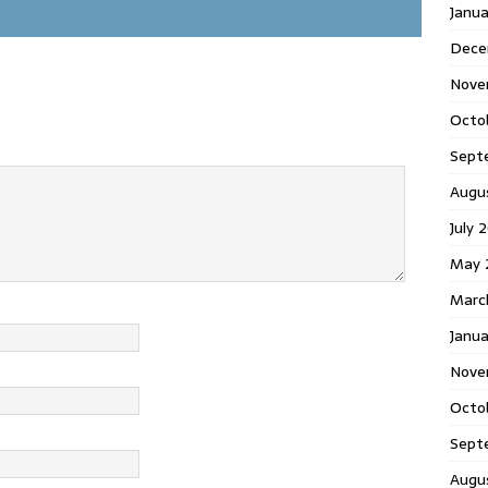
Janu
Dece
Nove
Octo
Sept
Augu
July 
May 
Marc
Janua
Nove
Octo
Sept
Augu