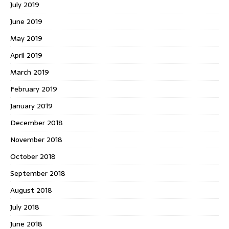
July 2019
June 2019
May 2019
April 2019
March 2019
February 2019
January 2019
December 2018
November 2018
October 2018
September 2018
August 2018
July 2018
June 2018