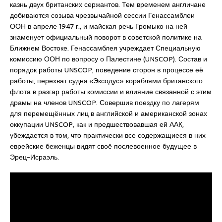
казнь двух британских сержантов. Тем временем англичане
добиваются созыва чрезвычайной сессии Генассамблеи
ООН в апреле 1947 г., и майская речь Громыко на ней
знаменует официальный поворот в советской политике на
Ближнем Востоке. Генассамблея учреждает Специальную
комиссию ООН по вопросу о Палестине (UNSCOP). Состав и
порядок работы UNSCOP, поведение сторон в процессе её
работы, перехват судна «Эксодус» кораблями британского
флота в разгар работы комиссии и влияние связанной с этим
драмы на членов UNSCOP. Совершив поездку по лагерям
для перемещённых лиц в английской и американской зонах
оккупации UNSCOP, как и предшествовавшая ей ААК,
убеждается в том, что практически все содержащиеся в них
еврейские беженцы видят своё послевоенное будущее в
Эрец-Исраэль.