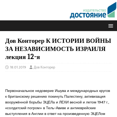
Дов Конторер К ИСТОРИИ ВОЙНЫ
ЗА НЕЗАВИСИМОСТЬ ИЗРАИЛЯ
лекция 12-я
18.01.2019
Дов Конторер
Первоначальное недоверие Ишува и международных кругов
к британскому решению покинуть Палестину, активизация
вооружённой борьбы ЭЦЕЛа и ЛЕХИ весной и летом 1947 г.,
«солдатский погром» в Тель-Авиве и антиеврейские
выступления в Англии в ответ на произведенную ЭЦЕЛом