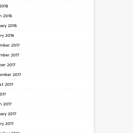
 2018
h 2018
uary 2018
ry 2018
mber 2017
mber 2017
ber 2017
ember 2017
st 2017
2017
h 2017
ary 2017
ry 2017