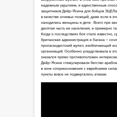
надежным укрытием, и единственным спос
защитников Дейр-Ясина для бойцов ЭЦЕЛа
в качестве огневых позиций, даже если в 
находились женщины и дети. Всего при зах
десятая часть ее населения, и примерно т
Когда о последствиях боя стало известно, 
британская администрация и Хагана – соч
пропагандистский жупел, изобличающий ис
организаций. Особенно усердствовала в это
оказался прямо противоположен интересам
Дейр-Ясине стимулировали бегство арабск
в зоне соприкосновения с еврейскими силам
пункты вовсе не подвергались атакам.