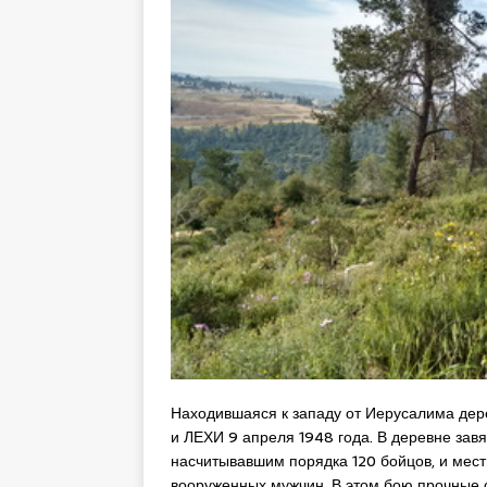
Находившаяся к западу от Иерусалима де
и ЛЕХИ 9 апреля 1948 года. В деревне зав
насчитывавшим порядка 120 бойцов, и мес
вооруженных мужчин. В этом бою прочные 