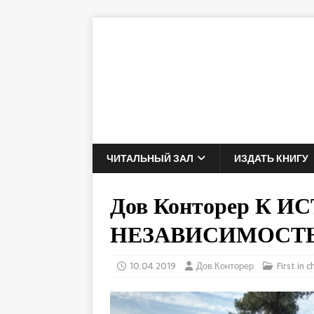
ЧИТАЛЬНЫЙ ЗАЛ
ИЗДАТЬ КНИГУ
Дов Конторер К 
НЕЗАВИСИМОСТЬ 
10.04.2019
Дов Конторер
First in 