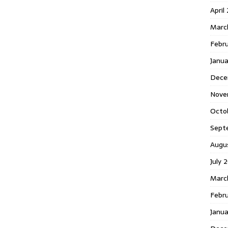
April
Marc
Febr
Janua
Dece
Nove
Octo
Sept
Augu
July 
Marc
Febru
Janua