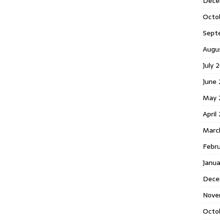
Dece
Octo
Sept
Augu
July 
June 
May 
April
Marc
Febr
Janua
Dece
Nove
Octo