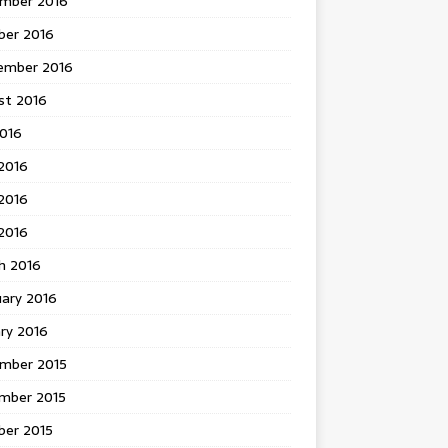
mber 2016
ber 2016
ember 2016
st 2016
2016
2016
2016
 2016
h 2016
uary 2016
ry 2016
mber 2015
mber 2015
ber 2015