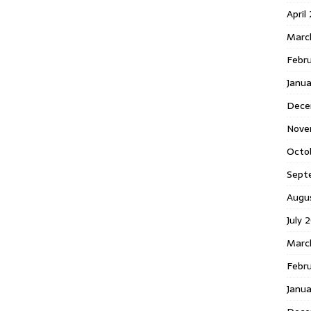
April
Marc
Febr
Janua
Dece
Nove
Octo
Sept
Augu
July 
Marc
Febru
Janua