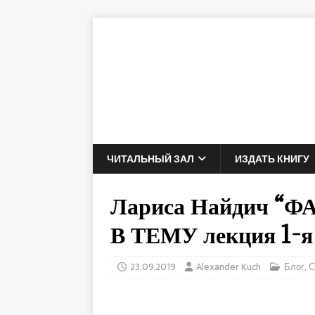
ЧИТАЛЬНЫЙ ЗАЛ
ИЗДАТЬ КНИГУ
Лариса Найдич “
В ТЕМУ лекция 1-я
23.09.2019
Alexander Kuch
Блог
,
С