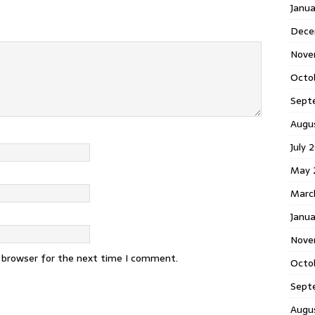
Janu
Dece
Nove
Octo
Sept
Augu
July 
May 
Marc
Janua
Nove
s browser for the next time I comment.
Octo
Sept
Augu