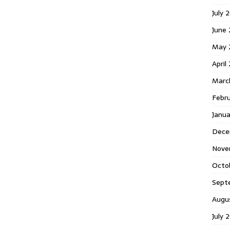
July 
June
May 
April
Marc
Febr
Janu
Dece
Nove
Octo
Sept
Augu
July 