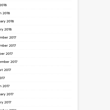
 2018
h 2018
uary 2018
ry 2018
mber 2017
mber 2017
ber 2017
ember 2017
st 2017
2017
h 2017
ary 2017
ry 2017