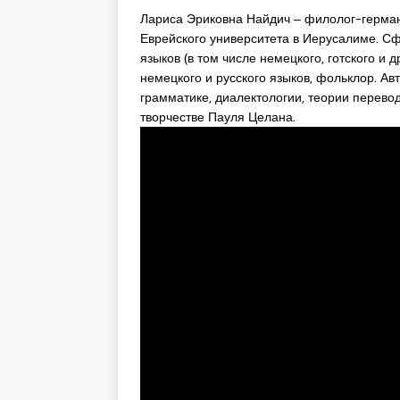
Лариса Эриковна Найдич ‒ филолог-герма
Еврейского университета в Иерусалиме. Сф
языков (в том числе немецкого, готского и 
немецкого и русского языков, фольклор. А
грамматике, диалектологии, теории перево
творчестве Пауля Целана.