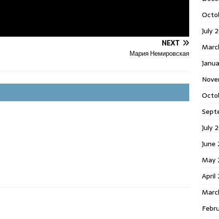
Octo
July 
NEXT
Marc
Мария Немировская
Janua
Nove
Octo
Sept
July 
June
May 
April
Marc
Febr