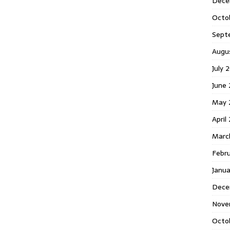
Dece
Octo
Sept
Augu
July 
June 
May 
April
Marc
Febr
Janua
Dece
Nove
Octo