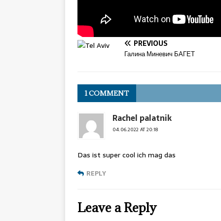
PREVIOUS
Галина Миневич БАГЕТ
1 COMMENT
Rachel palatnik
04.06.2022 AT 20:18
Das ist super cool ich mag das
REPLY
Leave a Reply