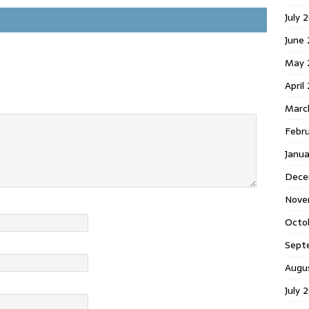
July 
June
May 
April
Marc
Febr
Janu
Dece
Nove
Octo
Sept
Augu
July 