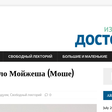
СВОБОДНЫЙ ЛЕКТОРИЙ
БОЛЬШИЕ И МАЛЕНЬКИЕ
ело Мойжеша (Моше)
ндуем
,
Свободный лекторий
0
AR
July 