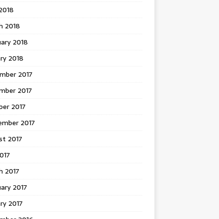
 2018
h 2018
uary 2018
ry 2018
mber 2017
mber 2017
ber 2017
ember 2017
st 2017
2017
h 2017
ary 2017
ry 2017