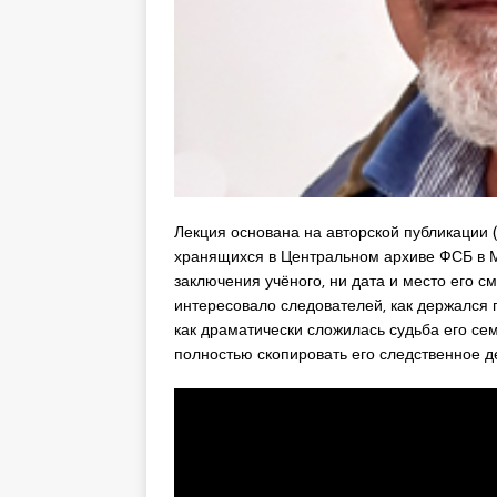
Лекция основана на авторской публикации (
хранящихся в Центральном архиве ФСБ в М
заключения учёного, ни дата и место его с
интересовало следователей, как держался 
как драматически сложилась судьба его семь
полностью скопировать его следственное д