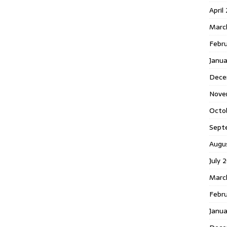
April
Marc
Febr
Janua
Dece
Nove
Octo
Sept
Augu
July 
Marc
Febru
Janua