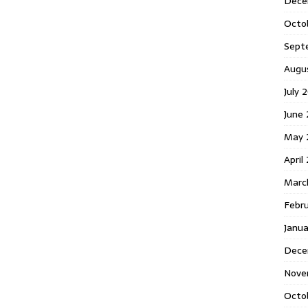
Dece
Octo
Sept
Augu
July 
June 
May 
April
Marc
Febr
Janua
Dece
Nove
Octo