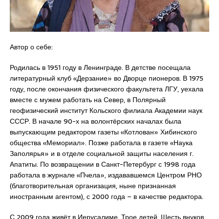
Автор о себе:
Родилась в 1951 году в Ленинграде. В детстве посещала
литературный клуб «Дерзание» во Дворце пионеров. В 1975
году, после окончания физического факультета ЛГУ, уехала
вместе с мужем работать на Север, в Полярный
геофизический институт Кольского филиала Академии наук
СССР. В начале 90-х на волонтёрских началах была
выпускающим редактором газеты «Котлован» Хибинского
общества «Мемориал». Позже работала в газете «Наука
Заполярья» и в отделе социальной защиты населения г.
Апатиты. По возвращении в Санкт-Петербург с 1998 года
работала в журнале «Пчела», издававшемся Центром РНО
(благотворительная организация, ныне признанная
иностранным агентом), с 2000 года – в качестве редактора.
С 2009 года живёт в Иерусалиме. Трое детей. Шесть внуков.