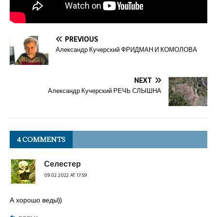
PREVIOUS
Александр Кучерский ФРИДМАН И КОМОЛОВА
NEXT
Александр Кучерский РЕЧЬ СЛЫШНА
4 COMMENTS
Селестер
09.02.2022 AT 17:59
А хорошо ведь!))