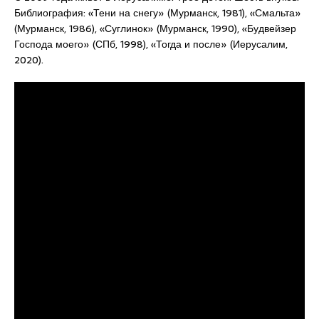
Библиография: «Тени на снегу» (Мурманск, 1981), «Смальта»
(Мурманск, 1986), «Суглинок» (Мурманск, 1990), «Будвейзер
Господа моего» (СПб, 1998), «Тогда и после» (Иерусалим,
2020).