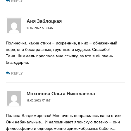
REPLY
Аня Заблоцкая
12.02.2022 AT 01:46
Полиночка, какие стихи – искренние, в них – обнаженный
нерв, они бесстрашные, грустные и мудрые. Спасибо!
Таня Шиммель прислала мне ссылку, за что я ей очень
благодарна.
REPLY
Мохонова Ольга Николаевна
18.02.2022 AT 19:21
Полина Владимировна! Мне очень понравились ваши стихи.
Они небанальные… И напоминают японскую поэзию – они
философские и одновременно зримо-образны: бабочка,