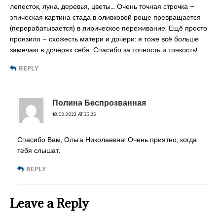
лепесток, луна, деревья, цветы… Очень точная строчка –
эпическая картина стада в оливковой роще превращается
(перерабатывается) в лирическое переживание. Ещё просто
пронзило – схожесть матери и дочери: я тоже всё больше
замечаю в дочерях себя. Спасибо за точность и тонкость!
REPLY
Полина Беспрозванная
18.02.2022 AT 23:25
Спасибо Вам, Ольга Николаевна! Очень приятно, когда
тебя слышат.
REPLY
Leave a Reply