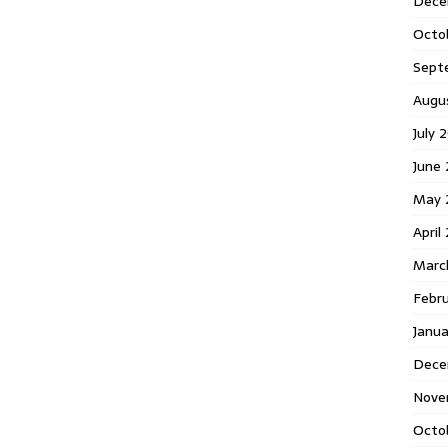
Dece
Octo
Sept
Augu
July 
June 
May 
April
Marc
Febr
Janua
Dece
Nove
Octo