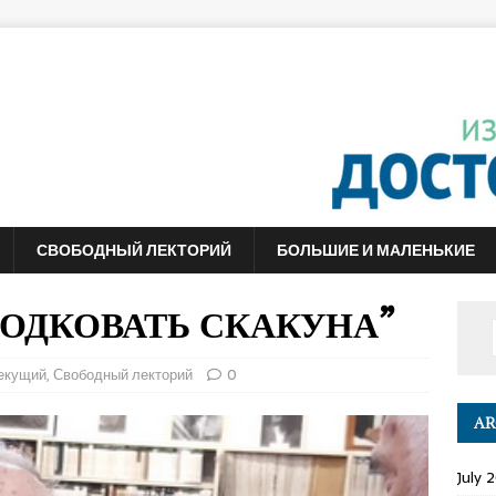
СВОБОДНЫЙ ЛЕКТОРИЙ
БОЛЬШИЕ И МАЛЕНЬКИЕ
 “ПОДКОВАТЬ СКАКУНА”
екущий
,
Свободный лекторий
0
AR
July 