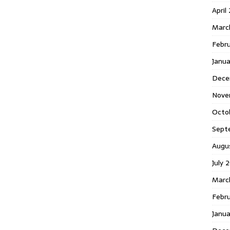
April
Marc
Febr
Janua
Dece
Nove
Octo
Sept
Augu
July 
Marc
Febru
Janua