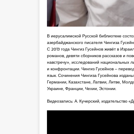
В иерусалимской Русской библиотеке состоя
азербайджанского писателя Чингиза Гусейно
С 2013 года Чингиз Гусейнов живёт в Израи
романов, девяти сборников рассказов и по
навстречу», исследований национальных ли
и конфронтации. Чингиз Гусейнов ‒ перево
язык. Сочинения Чингиза Гусейнова изданы
Германии, Казахстане, Латвии, Литве, Молд
Украине, Франции, Чехии, Эстонии.
Видеозапись: А. Кучерский, издательство «