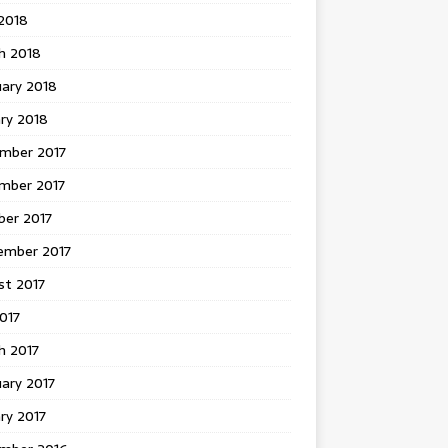
 2018
h 2018
uary 2018
ry 2018
mber 2017
mber 2017
ber 2017
ember 2017
st 2017
2017
h 2017
ary 2017
ry 2017