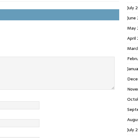
July 
June
May 
April
Marc
Febr
Janu
Dece
Nove
Octo
Sept
Augu
July 