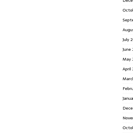
Dece
Octo
Sept
Augu
July 
June 
May 
April
Marc
Febr
Janua
Dece
Nove
Octo