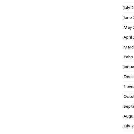
July 
June
May 
April
Marc
Febr
Janu
Dece
Nove
Octo
Sept
Augu
July 