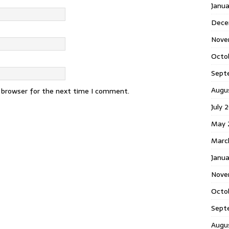
Janu
Dece
Nove
Octo
Sept
Augu
s browser for the next time I comment.
July 
May 
Marc
Janua
Nove
Octo
Sept
Augu