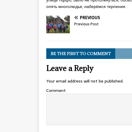
улице Яффо, было не протолкнуться, поскол
опять многолюдье, наберёмся терпения.
PREVIOUS
Previous Post
BE THE FIRST TO COMMENT
Leave a Reply
Your email address will not be published.
Comment