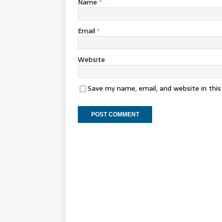
Name
*
Email
*
Website
Save my name, email, and website in thi