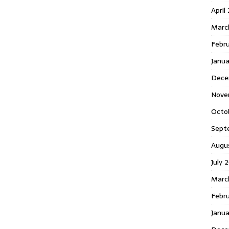
April
Marc
Febr
Janua
Dece
Nove
Octo
Sept
Augu
July 
Marc
Febru
Janua