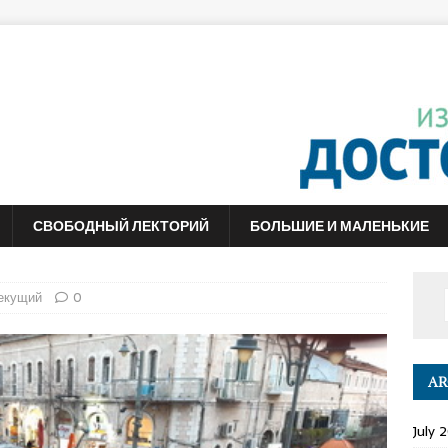
СВОБОДНЫЙ ЛЕКТОРИЙ
БОЛЬШИЕ И МАЛЕНЬКИЕ
екущий
0
AR
July 