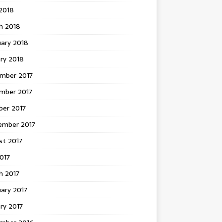
 2018
h 2018
uary 2018
ry 2018
mber 2017
mber 2017
ber 2017
ember 2017
st 2017
2017
h 2017
ary 2017
ry 2017