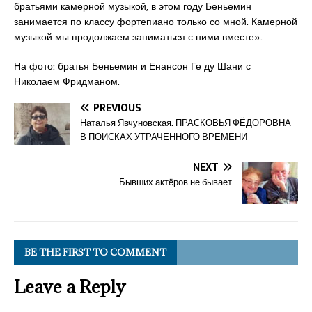
братьями камерной музыкой, в этом году Беньемин
занимается по классу фортепиано только со мной. Камерной
музыкой мы продолжаем заниматься с ними вместе».
На фото: братья Беньемин и Енансон Ге ду Шани с
Николаем Фридманом.
PREVIOUS
Наталья Явчуновская. ПРАСКОВЬЯ ФЁДОРОВНА
В ПОИСКАХ УТРАЧЕННОГО ВРЕМЕНИ
NEXT
Бывших актёров не бывает
BE THE FIRST TO COMMENT
Leave a Reply