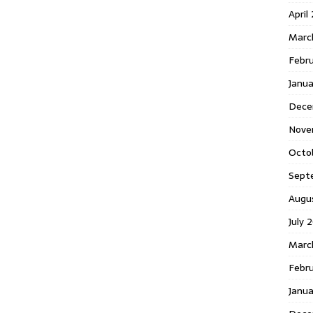
April
Marc
Febr
Janua
Dece
Nove
Octo
Sept
Augu
July 
Marc
Febru
Janua