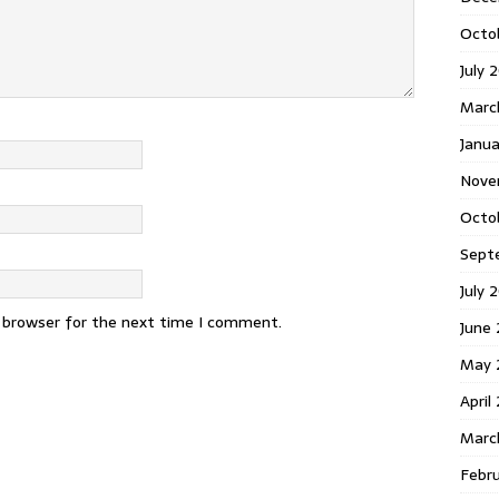
Octo
July 
Marc
Janua
Nove
Octo
Sept
July 
s browser for the next time I comment.
June
May 
April
Marc
Febr