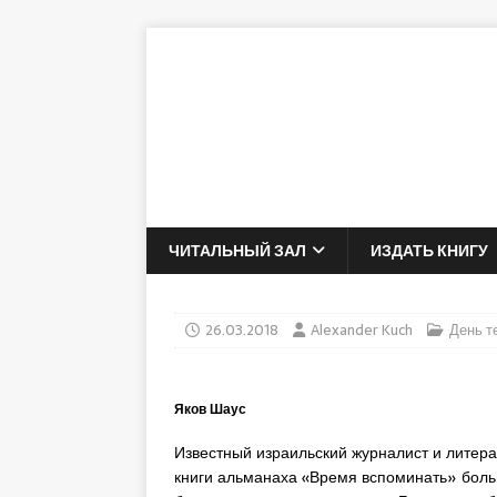
ЧИТАЛЬНЫЙ ЗАЛ
ИЗДАТЬ КНИГУ
26.03.2018
Alexander Kuch
День т
Яков Шаус
Известный израильский журналист и литера
книги альманаха «Время вспоминать» боль