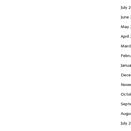
July 
June
May 
April
Marc
Febr
Janu
Dece
Nove
Octo
Sept
Augu
July 