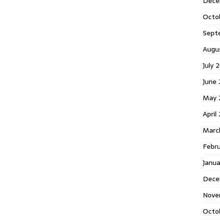
Dece
Octo
Sept
Augu
July 
June 
May 
April
Marc
Febr
Janua
Dece
Nove
Octo