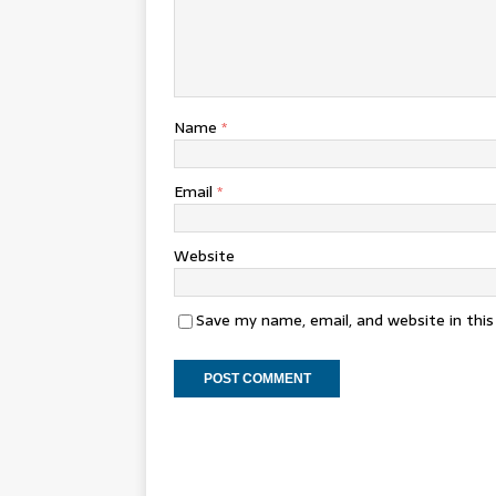
Name
*
Email
*
Website
Save my name, email, and website in thi