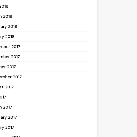
 2018
h 2018
uary 2018
ry 2018
mber 2017
mber 2017
ber 2017
ember 2017
st 2017
2017
h 2017
ary 2017
ry 2017