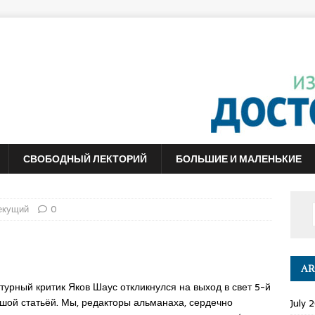
СВОБОДНЫЙ ЛЕКТОРИЙ
БОЛЬШИЕ И МАЛЕНЬКИЕ
екущий
0
AR
турный критик Яков Шаус откликнулся на выход в свет 5-й
шой статьёй. Мы, редакторы альманаха, сердечно
July 