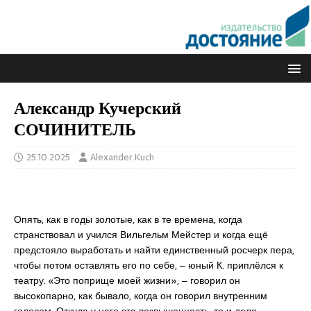
Александр Кучерский
СОЧИНИТЕЛЬ
25.10.2025
Alexander Kuch
Опять, как в годы золотые, как в те времена, когда
странствовал и учился Вильгельм Мейстер и когда ещё
предстояло выработать и найти единственный росчерк пера,
чтобы потом оставлять его по себе, ‒ юный К. приплёлся к
театру. «Это поприще моей жизни», ‒ говорил он
высокопарно, как бывало, когда он говорил внутренним