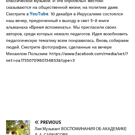
классической музыкой. И эти «пробелы» жестоко
сказываются на общественной жизни, на политике даже.
Смотрите в
YouTube
. 10 декабря в Иерусалиме состоялся
наш вечер, приуроченный к выходу в свет 5-й книги
альманаха «Время вспоминать». Мы пригласили своих
авторов, среди которых немало педагогов. Идея возобновить
педагогическую тематику всем понравилась. Вновь собираем
людей. Смотрите фотографии, сделанные на вечере
Михаилом Польским: https://www.facebook.com/media/set/?
set=oa.1735070980134853&type=3
PREVIOUS
Лия Музыкант ВОСПОМИНАНИЯ ОБ АКАДЕМИКЕ
Д. А. САРКИСОВЕ