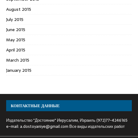
August 2015
July 2015
June 2015
May 2015
April 2015
March 2015
January 2015
КОНТАКТНЫЕ ДАННЫЕ
Издательство "Достояние" Иерусалим, Израиль (972)77-4246165
e-mail:
a.dostoyaniye@gmail.com
Все виды издательских работ