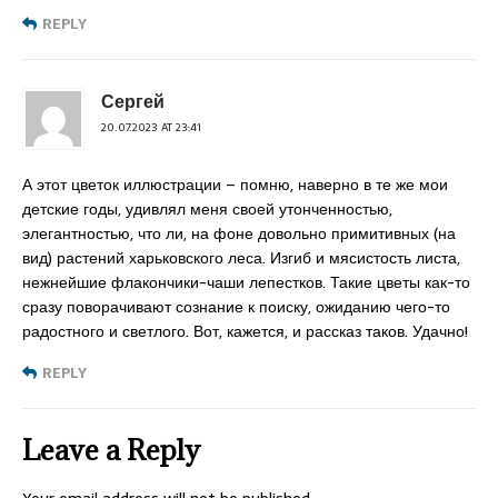
REPLY
Сергей
20.07.2023 AT 23:41
А этот цветок иллюстрации – помню, наверно в те же мои
детские годы, удивлял меня своей утонченностью,
элегантностью, что ли, на фоне довольно примитивных (на
вид) растений харьковского леса. Изгиб и мясистость листа,
нежнейшие флакончики-чаши лепестков. Такие цветы как-то
сразу поворачивают сознание к поиску, ожиданию чего-то
радостного и светлого. Вот, кажется, и рассказ таков. Удачно!
REPLY
Leave a Reply