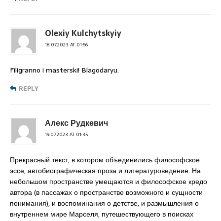
Olexiy Kulchytskyiy
18.07.2023 AT 01:56
Filigranno i masterski! Blagodaryu.
REPLY
Алекс Рудкевич
19.07.2023 AT 01:35
Прекрасный текст, в котором объединились философское
эссе, автобиографическая проза и литературоведение. На
небольшом пространстве умещаются и философское кредо
автора (в пассажах о пространстве возможного и сущности
понимания), и воспоминания о детстве, и размышления о
внутреннем мире Марселя, путешествующего в поисках