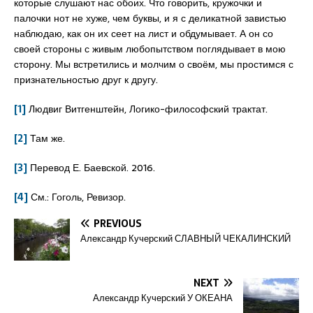
которые слушают нас обоих. Что говорить, кружочки и
палочки нот не хуже, чем буквы, и я с деликатной завистью
наблюдаю, как он их сеет на лист и обдумывает. А он со
своей стороны с живым любопытством поглядывает в мою
сторону. Мы встретились и молчим о своём, мы простимся с
признательностью друг к другу.
[1]
Людвиг Витгенштейн, Логико-философский трактат.
[2]
Там же.
[3]
Перевод Е. Баевской. 2016.
[4]
См.: Гоголь, Ревизор.
PREVIOUS
Александр Кучерский СЛАВНЫЙ ЧЕКАЛИНСКИЙ
NEXT
Александр Кучерский У ОКЕАНА