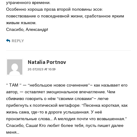
утраченного времени.
Особенно хороша проза второй половины эссе:
повествование о повседневной жизни, сработанное ярким
живым языком.
Спасибо, Александр!
REPLY
Natalia Portnov
20.07.2023 AT 10:59
” ТАМ ” — “небольшое новое сочинение”– как называет его
автор, — оставляет эмоциональное впечатление. Чем
сбивчиво говорить о нём “своими словами”– легче
прибегнуть к поэтической метафоре: “Песенка короткая, как
жизнь сама, где-то в дороге услышанная. У неё
пронзительные слова… А мелодия почти что возвышенная.”
Спасибо, Саша! Кто любит более тебя, пусть пишет далее
меня…