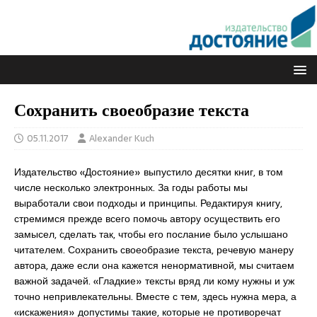
Сохранить своеобразие текста
05.11.2017
Alexander Kuch
Издательство «Достояние» выпустило десятки книг, в том
числе несколько электронных. За годы работы мы
выработали свои подходы и принципы. Редактируя книгу,
стремимся прежде всего помочь автору осуществить его
замысел, сделать так, чтобы его послание было услышано
читателем. Сохранить своеобразие текста, речевую манеру
автора, даже если она кажется ненормативной, мы считаем
важной задачей. «Гладкие» тексты вряд ли кому нужны и уж
точно непривлекательны. Вместе с тем, здесь нужна мера, а
«искажения» допустимы такие, которые не противоречат