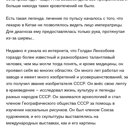
больше никогда таких кровотечений не было.
Есть такая легенда: лечение по пульсу началось с того, что
лекарю в Китае не позволялось видеть лицо императрицы.
Для диагноза ему предоставлялась только рука, протянутая
из-за ширмы…
Недавно я узнала из интернета, что Голдан Ленхобоев
гораздо более известный и разнообразно талантливый
человек, чем мы могли тогда понять, и кроме медицины, он
проявил себя во многих областях. Он много лет работал на
заводе и имеет много изобретений и усовершенствований, за
это получил звание изобретателя СССР. Он внёс свою лепту
в краеведение – исследовал жизнь, культуру и легенды
разных народов СССР. Он занимался археологией и стал
членом Географического общества СССР за помощь в
изучении наскальных рисунков. Он был членом Союза
художников, и его скульптуры выставлялись на
международных выставках, как и его картины.