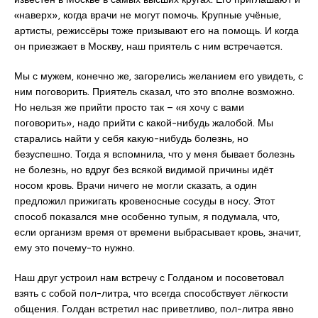
«наверх», когда врачи не могут помочь. Крупные учёные,
артисты, режиссёры тоже призывают его на помощь. И когда
он приезжает в Москву, наш приятель с ним встречается.
Мы с мужем, конечно же, загорелись желанием его увидеть, с
ним поговорить. Приятель сказал, что это вполне возможно.
Но нельзя же прийти просто так – «я хочу с вами
поговорить», надо прийти с какой-нибудь жалобой. Мы
старались найти у себя какую-нибудь болезнь, но
безуспешно. Тогда я вспомнила, что у меня бывает болезнь
не болезнь, но вдруг без всякой видимой причины идёт
носом кровь. Врачи ничего не могли сказать, а один
предложил прижигать кровеносные сосуды в носу. Этот
способ показался мне особенно тупым, я подумала, что,
если организм время от времени выбрасывает кровь, значит,
ему это почему-то нужно.
Наш друг устроил нам встречу с Голданом и посоветовал
взять с собой пол-литра, что всегда способствует лёгкости
общения. Голдан встретил нас приветливо, пол-литра явно