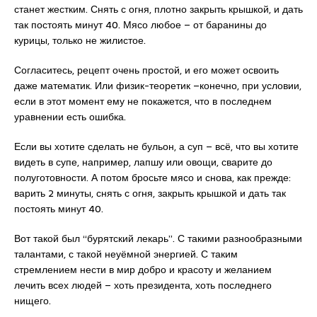
станет жестким. Снять с огня, плотно закрыть крышкой, и дать
так постоять минут 40. Мясо любое – от баранины до
курицы, только не жилистое.
Согласитесь, рецепт очень простой, и его может освоить
даже математик. Или физик-теоретик –конечно, при условии,
если в этот момент ему не покажется, что в последнем
уравнении есть ошибка.
Если вы хотите сделать не бульон, а суп – всё, что вы хотите
видеть в супе, например, лапшу или овощи, сварите до
полуготовности. А потом бросьте мясо и снова, как прежде:
варить 2 минуты, снять с огня, закрыть крышкой и дать так
постоять минут 40.
Вот такой был “бурятский лекарь”. С такими разнообразными
талантами, с такой неуёмной энергией. С таким
стремлением нести в мир добро и красоту и желанием
лечить всех людей – хоть президента, хоть последнего
нищего.