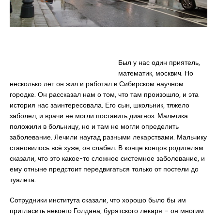
Был у нас один приятель,
математик, москвич. Но
несколько лет он жил и работал в Сибирском научном
городке. Он рассказал нам о том, что там произошло, и эта
история нас заинтересовала. Его сын, школьник, тяжело
заболел, и врачи не могли поставить диагноз. Мальчика
положили в больницу, но и там не могли определить
заболевание. Лечили наугад разными лекарствами. Мальчику
становилось всё хуже, он слабел. В конце концов родителям
сказали, что это какое-то сложное системное заболевание, и
ему отныне предстоит передвигаться только от постели до
туалета.
Сотрудники института сказали, что хорошо было бы им
пригласить некоего Голдана, бурятского лекаря – он многим